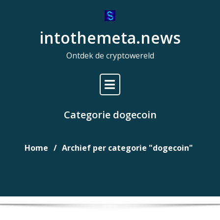
Naar
de
intothemeta.news
inhoud
gaan
Ontdek de cryptowereld
Categorie dogecoin
Home
Archief per categorie "dogecoin"