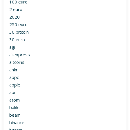
100 euro
2 euro
2020
250 euro
30 bitcoin
30 euro
agi
aliexpress
altcoins
ankr
appc
apple
apr
atom
bakkt
beam
binance