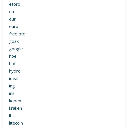
etoro
eu
eur
euro
free btc
gdax
google
hoe
hot
hydro
ideal
ing
ins
kopen
kraken
lbc
litecoin