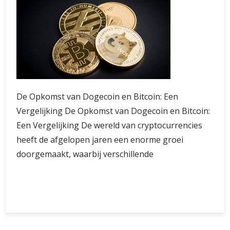
De Opkomst van Dogecoin en Bitcoin: Een
Vergelijking De Opkomst van Dogecoin en Bitcoin:
Een Vergelijking De wereld van cryptocurrencies
heeft de afgelopen jaren een enorme groei
doorgemaakt, waarbij verschillende
De
Verder lezen
Opkomst
en
Vergelijking