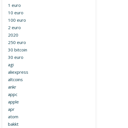
1 euro
10 euro
100 euro
2 euro
2020
250 euro
30 bitcoin
30 euro
agi
aliexpress
altcoins
ankr
appc
apple
apr
atom
bakkt