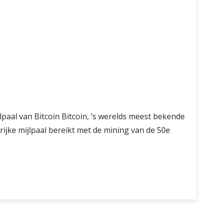
lpaal van Bitcoin Bitcoin, ’s werelds meest bekende
ijke mijlpaal bereikt met de mining van de 50e