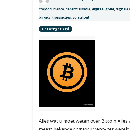
Cryptocurrency
cryptocurrency
,
decentralisatie
,
digitaal goud
,
digitale 
privacy
,
transacties
,
volatiliteit
Uncategorized
Alles wat u moet weten over Bitcoin Alles 
meest bekende cryptocurrency ter wereld,