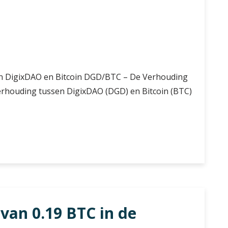
n DigixDAO en Bitcoin DGD/BTC – De Verhouding
rhouding tussen DigixDAO (DGD) en Bitcoin (BTC)
van 0.19 BTC in de