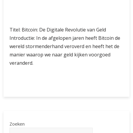
veranderd.
De
Verder lezen
Opkomst
en
Toekomst
van
Bitcoins:
Een
Zoeken
Digitale
ZOEKEN
Revolutie
in
Geld
Laatste artikelen