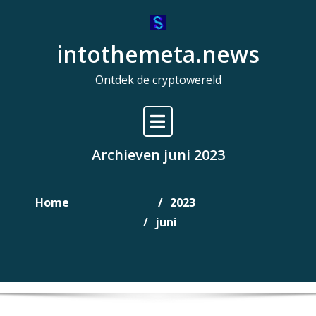
Naar
de
intothemeta.news
inhoud
gaan
Ontdek de cryptowereld
Archieven juni 2023
Home
2023
juni