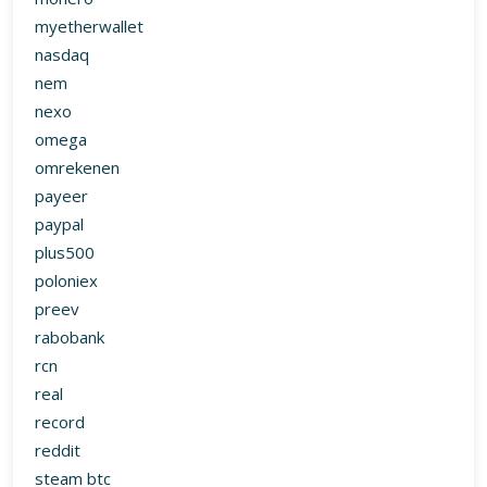
paypal
plus500
poloniex
preev
rabobank
rcn
real
record
reddit
steam btc
thuisbezorgd
tnt
transferwise
try
Uncategorized
usd
utrust