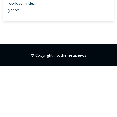
© Copyright intothemeta.news