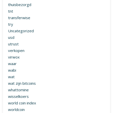
verkopen
virwox
waar
wabi
wat
wat zijn bitcoins
whattomine
wisselkoers
world coin index
worldcoin
worldcoinindex
yahoo