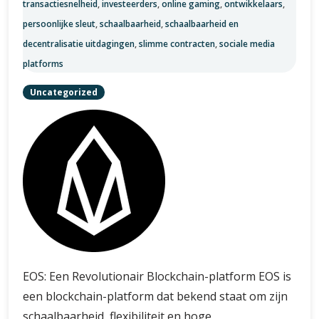
transactiesnelheid
,
investeerders
,
online gaming
,
ontwikkelaars
,
persoonlijke sleut
,
schaalbaarheid
,
schaalbaarheid en
decentralisatie uitdagingen
,
slimme contracten
,
sociale media
platforms
Uncategorized
EOS: Een Revolutionair Blockchain-platform EOS is
een blockchain-platform dat bekend staat om zijn
schaalbaarheid, flexibiliteit en hoge