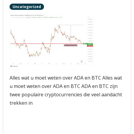
Uncategorized
Alles wat u moet weten over ADA en BTC Alles wat
u moet weten over ADA en BTC ADA en BTC zijn
twee populaire cryptocurrencies die veel aandacht
trekken in
Alles
Verder lezen
wat