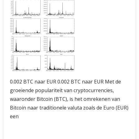
0.002 BTC naar EUR 0.002 BTC naar EUR Met de
groeiende populariteit van cryptocurrencies,
waaronder Bitcoin (BTC), is het omrekenen van
Bitcoin naar traditionele valuta zoals de Euro (EUR)
een
Omrekenen
Verder lezen