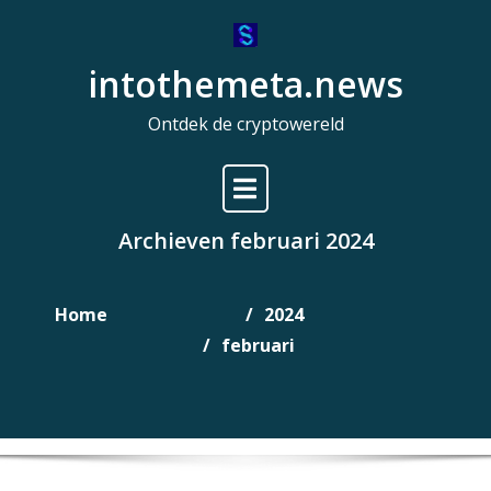
Naar
de
intothemeta.news
inhoud
gaan
Ontdek de cryptowereld
Archieven februari 2024
Home
2024
februari