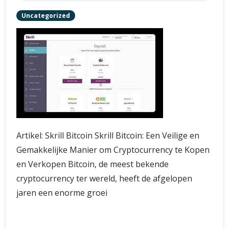
Uncategorized
Artikel: Skrill Bitcoin Skrill Bitcoin: Een Veilige en
Gemakkelijke Manier om Cryptocurrency te Kopen
en Verkopen Bitcoin, de meest bekende
cryptocurrency ter wereld, heeft de afgelopen
jaren een enorme groei
Koop
Verder lezen