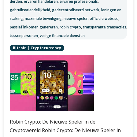
derden
,
ervaren handelaren
,
ervaren professionals
,
gebruiksvriendelijkheid
,
gedecentraliseerd netwerk
,
leningen en
staking
,
maximale beveiliging
,
nieuwe speler
,
officiële website
,
passief inkomen genereren
,
robin crypto
,
transparante transacties
,
tussenpersonen
,
veilige financiële diensten
Bitcoin
|
Cryptocurrency
Robin Crypto: De Nieuwe Speler in de
Cryptowereld Robin Crypto: De Nieuwe Speler in