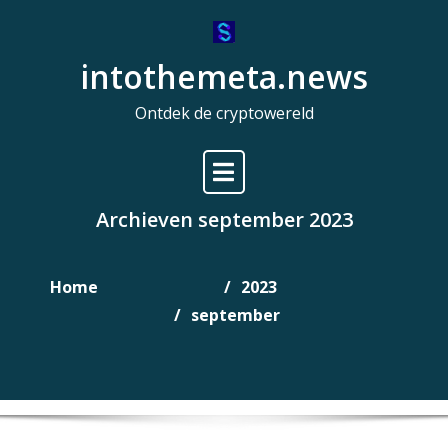
Naar
de
intothemeta.news
inhoud
gaan
Ontdek de cryptowereld
Archieven september 2023
Home
2023
september