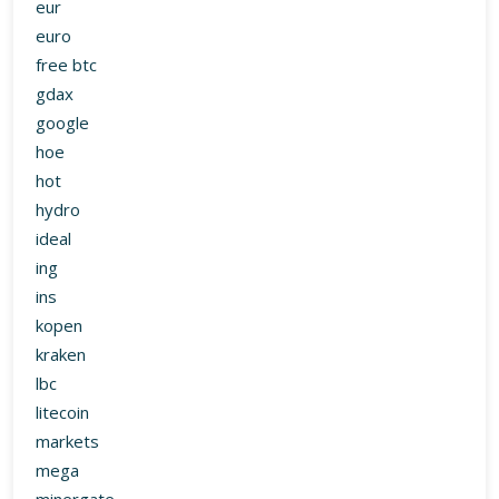
eur
euro
free btc
gdax
google
hoe
hot
hydro
ideal
ing
ins
kopen
kraken
lbc
litecoin
markets
mega