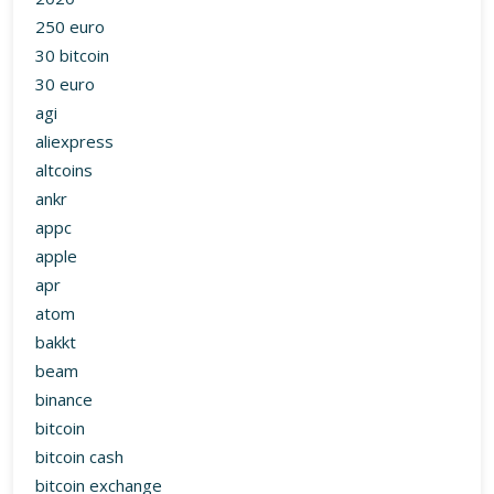
250 euro
30 bitcoin
30 euro
agi
aliexpress
altcoins
ankr
appc
apple
apr
atom
bakkt
beam
binance
bitcoin
bitcoin cash
bitcoin exchange