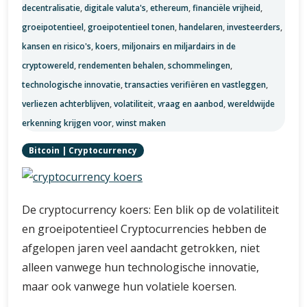
decentralisatie
,
digitale valuta's
,
ethereum
,
financiële vrijheid
,
groeipotentieel
,
groeipotentieel tonen
,
handelaren
,
investeerders
,
kansen en risico's
,
koers
,
miljonairs en miljardairs in de
cryptowereld
,
rendementen behalen
,
schommelingen
,
technologische innovatie
,
transacties verifiëren en vastleggen
,
verliezen achterblijven
,
volatiliteit
,
vraag en aanbod
,
wereldwijde
erkenning krijgen voor
,
winst maken
Bitcoin
|
Cryptocurrency
De cryptocurrency koers: Een blik op de volatiliteit
en groeipotentieel Cryptocurrencies hebben de
afgelopen jaren veel aandacht getrokken, niet
alleen vanwege hun technologische innovatie,
maar ook vanwege hun volatiele koersen.