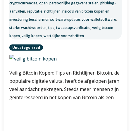
cryptocurrencies
,
open
,
persoonlijke gegevens stelen
,
phishing-
aanvallen
,
reputatie
,
richtlijnen
,
risico's van bitcoin kopen en
investering beschermen software-updates voor walletsoftware
,
sterke wachtwoorden
,
tips
,
tweestapsverificatie
,
veilig bitcoin
kopen
,
veilig kopen
,
wettelijke voorschriften
Uncategorized
Veilig Bitcoin Kopen: Tips en Richtlijnen Bitcoin, de
populaire digitale valuta, heeft de afgelopen jaren
veel aandacht gekregen. Steeds meer mensen zijn
geïnteresseerd in het kopen van Bitcoin als een
Tips
Verder lezen
voor
Veilig