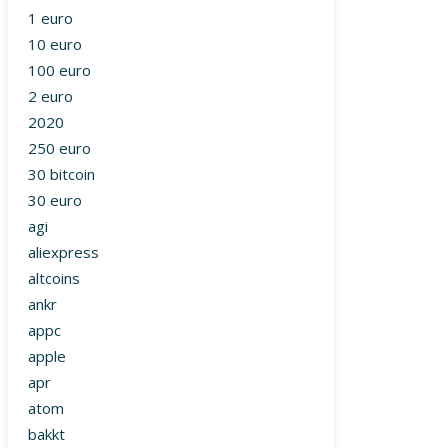
1 euro
10 euro
100 euro
2 euro
2020
250 euro
30 bitcoin
30 euro
agi
aliexpress
altcoins
ankr
appc
apple
apr
atom
bakkt