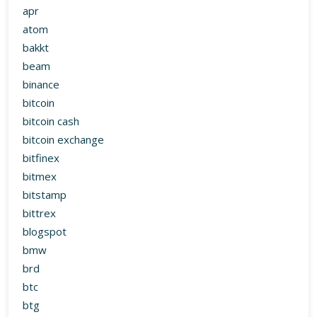
apr
atom
bakkt
beam
binance
bitcoin
bitcoin cash
bitcoin exchange
bitfinex
bitmex
bitstamp
bittrex
blogspot
bmw
brd
btc
btg