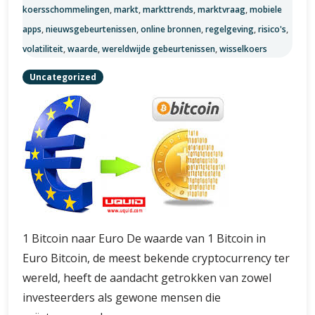
koersschommelingen
,
markt
,
markttrends
,
marktvraag
,
mobiele
apps
,
nieuwsgebeurtenissen
,
online bronnen
,
regelgeving
,
risico's
,
volatiliteit
,
waarde
,
wereldwijde gebeurtenissen
,
wisselkoers
Uncategorized
1 Bitcoin naar Euro De waarde van 1 Bitcoin in
Euro Bitcoin, de meest bekende cryptocurrency ter
wereld, heeft de aandacht getrokken van zowel
investeerders als gewone mensen die