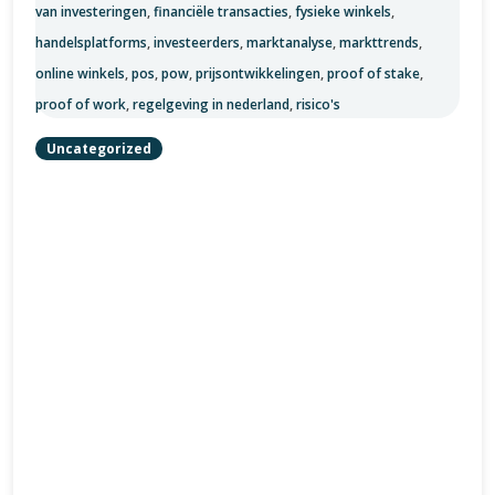
van investeringen
,
financiële transacties
,
fysieke winkels
,
handelsplatforms
,
investeerders
,
marktanalyse
,
markttrends
,
online winkels
,
pos
,
pow
,
prijsontwikkelingen
,
proof of stake
,
proof of work
,
regelgeving in nederland
,
risico's
Uncategorized