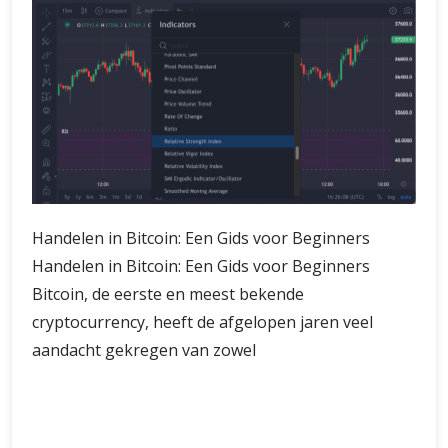
Handelen in Bitcoin: Een Gids voor Beginners
Handelen in Bitcoin: Een Gids voor Beginners
Bitcoin, de eerste en meest bekende
cryptocurrency, heeft de afgelopen jaren veel
aandacht gekregen van zowel
Handelen
Verder lezen
in