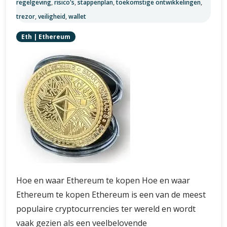
regelgeving
,
risico's
,
stappenplan
,
toekomstige ontwikkelingen
,
trezor
,
veiligheid
,
wallet
Eth
|
Ethereum
Hoe en waar Ethereum te kopen Hoe en waar
Ethereum te kopen Ethereum is een van de meest
populaire cryptocurrencies ter wereld en wordt
vaak gezien als een veelbelovende