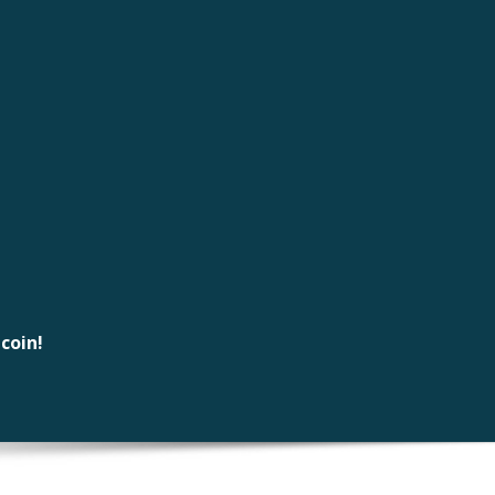
coin!