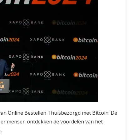
an Online Bestellen Thuisbezorgd met Bitcoin: De
eer mensen ontdekken de voordelen van het
,