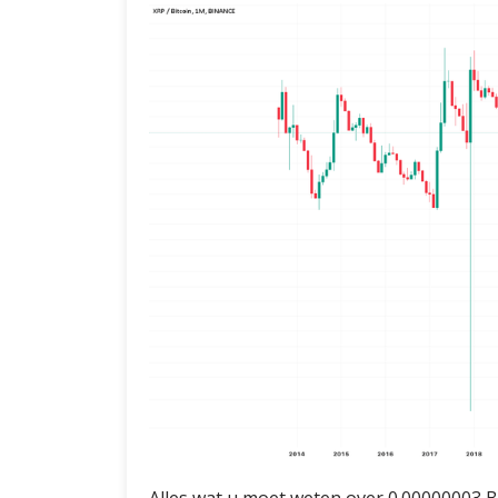
Alles wat u moet weten over 0.00000003 