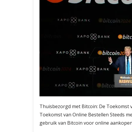
Thuisbezorgd met Bitcoin: De Toekomst v
Toekomst van Online Bestellen Steeds m
gebruik van Bitcoin voor online aankopen