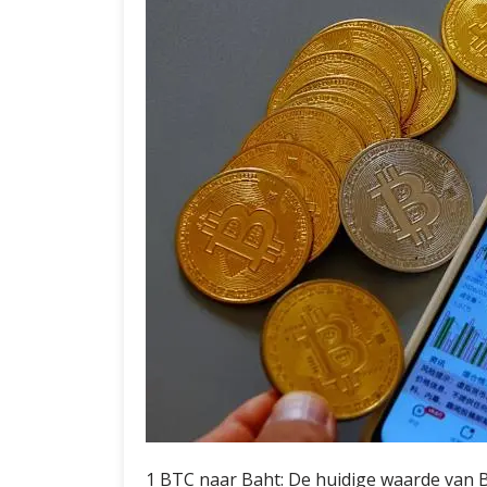
1 BTC naar Baht: De huidige waarde van B