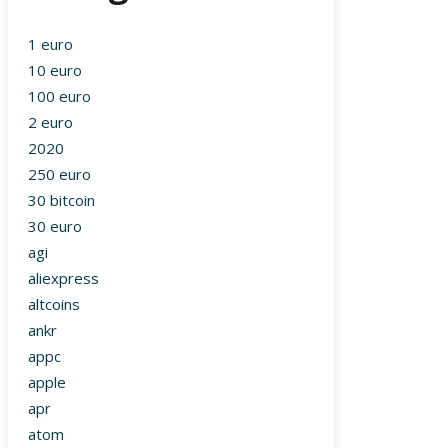
1 euro
10 euro
100 euro
2 euro
2020
250 euro
30 bitcoin
30 euro
agi
aliexpress
altcoins
ankr
appc
apple
apr
atom