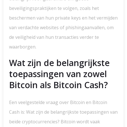
beveiligingspraktijken te volgen, zoals het
beschermen van hun private keys en het vermijden
van verdachte websites of phishingaanvallen, om
de veiligheid van hun transacties verder te
waarborgen.
Wat zijn de belangrijkste
toepassingen van zowel
Bitcoin als Bitcoin Cash?
Een veelgestelde vraag over Bitcoin en Bitcoin
Cash is: Wat zijn de belangrijkste toepassingen van
beide cryptocurrencies? Bitcoin wordt vaak