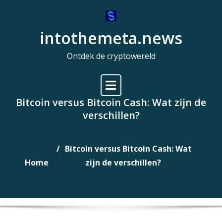
Naar
de
intothemeta.news
inhoud
gaan
Ontdek de cryptowereld
Bitcoin versus Bitcoin Cash: Wat zijn de
verschillen?
Bitcoin versus Bitcoin Cash: Wat
Home
zijn de verschillen?