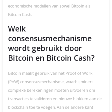
economische modellen van zowel Bitcoin als
Bitcoin Cash.
Welk
consensusmechanisme
wordt gebruikt door
Bitcoin en Bitcoin Cash?
Bitcoin maakt gebruik van het Proof of Work
(PoW) consensusmechanisme, waarbij miners
complexe berekeningen moeten uitvoeren om
transacties te valideren en nieuwe blokken aan de
blockchain toe te voegen. Aan de andere kant