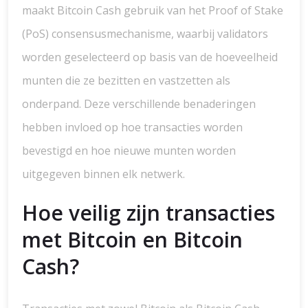
maakt Bitcoin Cash gebruik van het Proof of Stake
(PoS) consensusmechanisme, waarbij validators
worden geselecteerd op basis van de hoeveelheid
munten die ze bezitten en vastzetten als
onderpand. Deze verschillende benaderingen
hebben invloed op hoe transacties worden
bevestigd en hoe nieuwe munten worden
uitgegeven binnen elk netwerk.
Hoe veilig zijn transacties
met Bitcoin en Bitcoin
Cash?