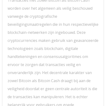
Transacties met zowel Bitcoin als Bitcoin Cash
worden over het algemeen als veilig beschouwd
vanwege de cryptografische
beveiligingsmaatregelen die in hun respectievelijke
blockchain-netwerken zijn ingebouwd. Deze
cryptocurrencies maken gebruik van geavanceerde
technologieën zoals blockchain, digitale
handtekeningen en consensusalgoritmes om
ervoor te zorgen dat transacties veilig en
onveranderlijk zijn. Het decentrale karakter van
zowel Bitcoin als Bitcoin Cash draagt bij aan de
veiligheid doordat er geen centrale autoriteit is die
de transacties kan manipuleren. Het is echter
belangrijk voor gebruikers om goede