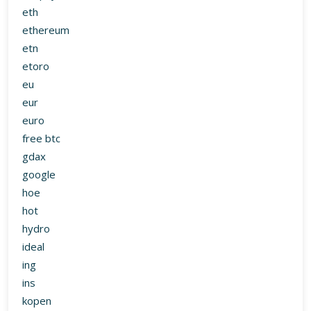
eth
ethereum
etn
etoro
eu
eur
euro
free btc
gdax
google
hoe
hot
hydro
ideal
ing
ins
kopen