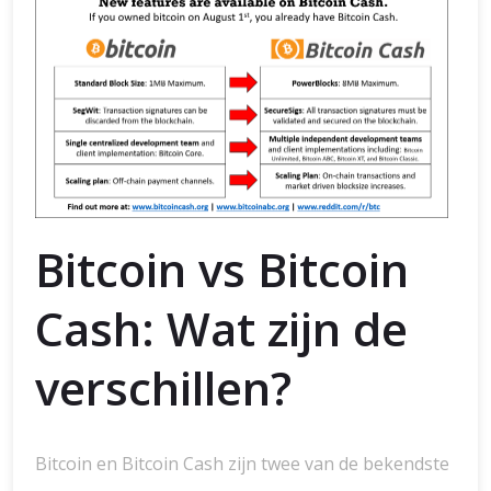
Bitcoin vs Bitcoin
Cash: Wat zijn de
verschillen?
Bitcoin en Bitcoin Cash zijn twee van de bekendste