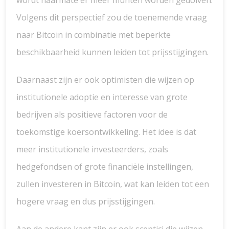
wordt naarmate er meer munten worden gedolven.
Volgens dit perspectief zou de toenemende vraag
naar Bitcoin in combinatie met beperkte
beschikbaarheid kunnen leiden tot prijsstijgingen.
Daarnaast zijn er ook optimisten die wijzen op
institutionele adoptie en interesse van grote
bedrijven als positieve factoren voor de
toekomstige koersontwikkeling. Het idee is dat
meer institutionele investeerders, zoals
hedgefondsen of grote financiële instellingen,
zullen investeren in Bitcoin, wat kan leiden tot een
hogere vraag en dus prijsstijgingen.