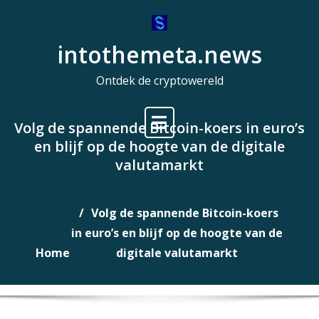
Naar
de
intothemeta.news
inhoud
gaan
Ontdek de cryptowereld
Volg de spannende Bitcoin-koers in euro’s
en blijf op de hoogte van de digitale
valutamarkt
Volg de spannende Bitcoin-koers
in euro’s en blijf op de hoogte van de
Home
digitale valutamarkt