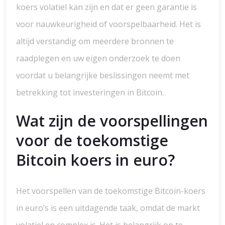
koers volatiel kan zijn en dat er geen garantie is
voor nauwkeurigheid of voorspelbaarheid. Het is
altijd verstandig om meerdere bronnen te
raadplegen en uw eigen onderzoek te doen
voordat u belangrijke beslissingen neemt met
betrekking tot investeringen in Bitcoin.
Wat zijn de voorspellingen
voor de toekomstige
Bitcoin koers in euro?
Het voorspellen van de toekomstige Bitcoin-koers
in euro’s is een uitdagende taak, omdat de markt