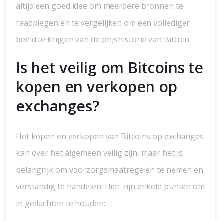
altijd een goed idee om meerdere bronnen te
raadplegen en te vergelijken om een vollediger
beeld te krijgen van de prijshistorie van Bitcoin.
Is het veilig om Bitcoins te
kopen en verkopen op
exchanges?
Het kopen en verkopen van Bitcoins op exchanges
kan over het algemeen veilig zijn, maar het is
belangrijk om voorzorgsmaatregelen te nemen en
verstandig te handelen. Hier zijn enkele punten om
in gedachten te houden: