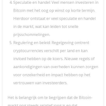
Speculatie en handel: Veel mensen investeren in
Bitcoin met het oog op winst op korte termijn.
Hierdoor ontstaat er veel speculatie en handel
in de markt, wat kan leiden tot snelle
prijsschommelingen.
Regulering en beleid: Regelgeving omtrent
cryptocurrencies verschilt per land en kan
invloed hebben op de koers. Nieuwe regels of
aankondigingen van overheden kunnen zorgen
voor onzekerheid en impact hebben op het
vertrouwen van investeerders.
Het is belangrijk om te begrijpen dat de Bitcoin-
markt nog steeds relatief jong is en dat