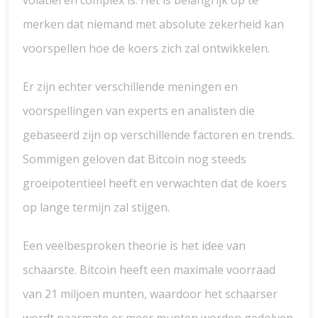
volatiel en complex is. Het is belangrijk op te
merken dat niemand met absolute zekerheid kan
voorspellen hoe de koers zich zal ontwikkelen.
Er zijn echter verschillende meningen en
voorspellingen van experts en analisten die
gebaseerd zijn op verschillende factoren en trends.
Sommigen geloven dat Bitcoin nog steeds
groeipotentieel heeft en verwachten dat de koers
op lange termijn zal stijgen.
Een veelbesproken theorie is het idee van
schaarste. Bitcoin heeft een maximale voorraad
van 21 miljoen munten, waardoor het schaarser