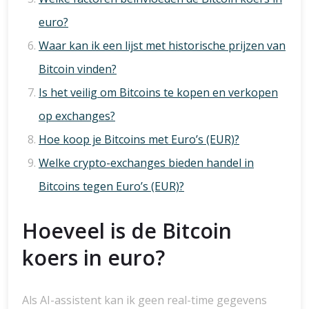
euro?
Waar kan ik een lijst met historische prijzen van
Bitcoin vinden?
Is het veilig om Bitcoins te kopen en verkopen
op exchanges?
Hoe koop je Bitcoins met Euro’s (EUR)?
Welke crypto-exchanges bieden handel in
Bitcoins tegen Euro’s (EUR)?
Hoeveel is de Bitcoin
koers in euro?
Als AI-assistent kan ik geen real-time gegevens