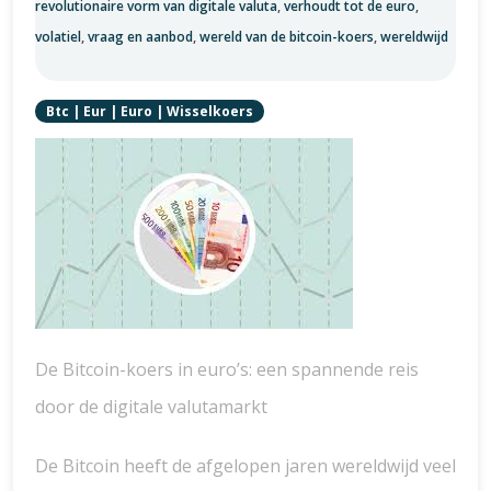
revolutionaire vorm van digitale valuta
,
verhoudt tot de euro
,
volatiel
,
vraag en aanbod
,
wereld van de bitcoin-koers
,
wereldwijd
Btc
|
Eur
|
Euro
|
Wisselkoers
De Bitcoin-koers in euro’s: een spannende reis
door de digitale valutamarkt
De Bitcoin heeft de afgelopen jaren wereldwijd veel