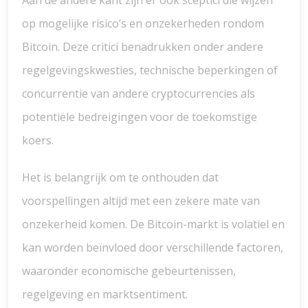
Aan de andere kant zijn er ook sceptici die wijzen
op mogelijke risico’s en onzekerheden rondom
Bitcoin. Deze critici benadrukken onder andere
regelgevingskwesties, technische beperkingen of
concurrentie van andere cryptocurrencies als
potentiële bedreigingen voor de toekomstige
koers.
Het is belangrijk om te onthouden dat
voorspellingen altijd met een zekere mate van
onzekerheid komen. De Bitcoin-markt is volatiel en
kan worden beïnvloed door verschillende factoren,
waaronder economische gebeurtenissen,
regelgeving en marktsentiment.