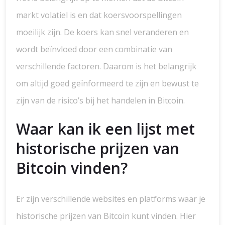
markt volatiel is en dat koersvoorspellingen
moeilijk zijn. De koers kan snel veranderen en
wordt beïnvloed door een combinatie van
verschillende factoren. Daarom is het belangrijk
om altijd goed geïnformeerd te zijn en bewust te
zijn van de risico’s bij het handelen in Bitcoin.
Waar kan ik een lijst met
historische prijzen van
Bitcoin vinden?
Er zijn verschillende websites en platforms waar je
historische prijzen van Bitcoin kunt vinden. Hier