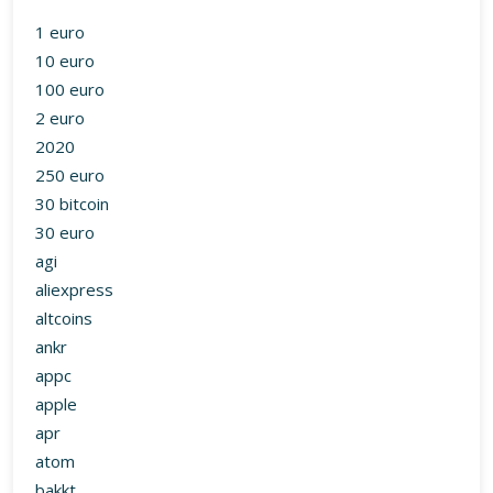
1 euro
10 euro
100 euro
2 euro
2020
250 euro
30 bitcoin
30 euro
agi
aliexpress
altcoins
ankr
appc
apple
apr
atom
bakkt