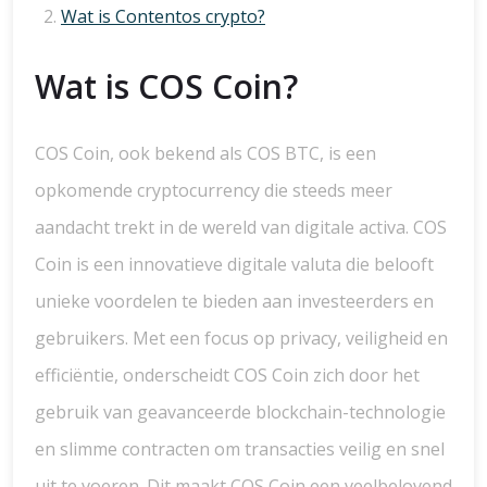
Wat is Contentos crypto?
Wat is COS Coin?
COS Coin, ook bekend als COS BTC, is een
opkomende cryptocurrency die steeds meer
aandacht trekt in de wereld van digitale activa. COS
Coin is een innovatieve digitale valuta die belooft
unieke voordelen te bieden aan investeerders en
gebruikers. Met een focus op privacy, veiligheid en
efficiëntie, onderscheidt COS Coin zich door het
gebruik van geavanceerde blockchain-technologie
en slimme contracten om transacties veilig en snel
uit te voeren. Dit maakt COS Coin een veelbelovend