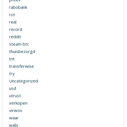
rabobank
rcn
real
record
reddit
steam btc
thuisbezorgd
tnt
transferwise
try
Uncategorized
usd
utrust
verkopen
virwox
waar
wabi