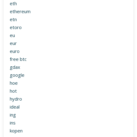
eth
ethereum
etn
etoro
eu
eur
euro
free btc
gdax
google
hoe
hot
hydro
ideal
ing
ins
kopen