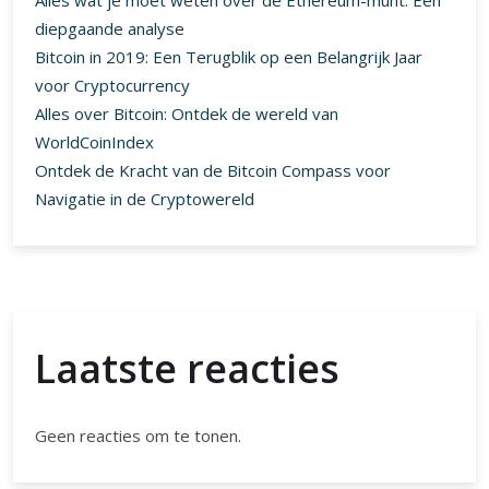
Alles wat je moet weten over de Ethereum-munt: Een
diepgaande analyse
Bitcoin in 2019: Een Terugblik op een Belangrijk Jaar
voor Cryptocurrency
Alles over Bitcoin: Ontdek de wereld van
WorldCoinIndex
Ontdek de Kracht van de Bitcoin Compass voor
Navigatie in de Cryptowereld
Laatste reacties
Geen reacties om te tonen.