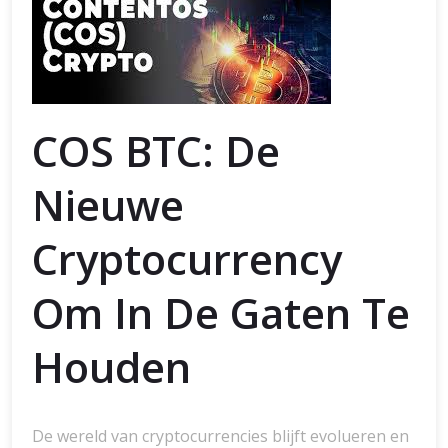
COS BTC: De
Nieuwe
Cryptocurrency
Om In De Gaten Te
Houden
De wereld van cryptocurrencies blijft evolueren en