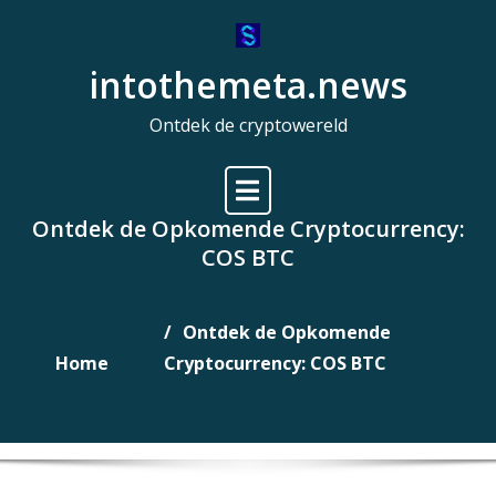
Naar
de
intothemeta.news
inhoud
gaan
Ontdek de cryptowereld
Ontdek de Opkomende Cryptocurrency:
COS BTC
Ontdek de Opkomende
Home
Cryptocurrency: COS BTC