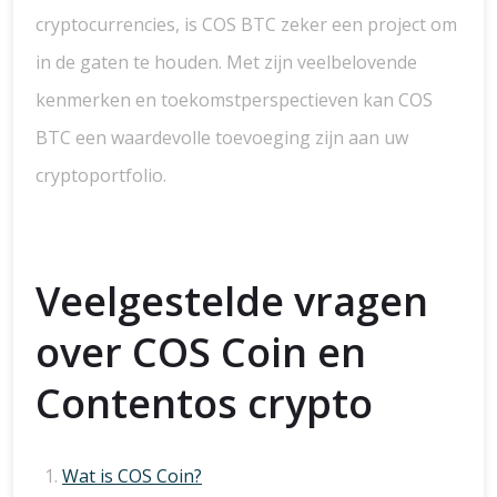
cryptocurrencies, is COS BTC zeker een project om
in de gaten te houden. Met zijn veelbelovende
kenmerken en toekomstperspectieven kan COS
BTC een waardevolle toevoeging zijn aan uw
cryptoportfolio.
Veelgestelde vragen
over COS Coin en
Contentos crypto
Wat is COS Coin?