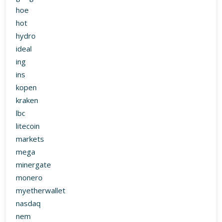
hoe
hot
hydro
ideal
ing
ins
kopen
kraken
lbc
litecoin
markets
mega
minergate
monero
myetherwallet
nasdaq
nem