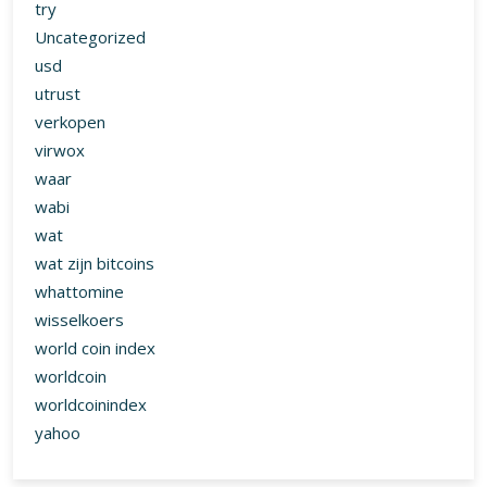
try
Uncategorized
usd
utrust
verkopen
virwox
waar
wabi
wat
wat zijn bitcoins
whattomine
wisselkoers
world coin index
worldcoin
worldcoinindex
yahoo