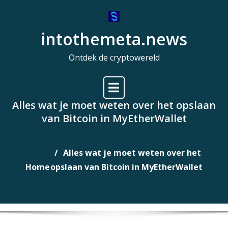
Naar
de
intothemeta.news
inhoud
gaan
Ontdek de cryptowereld
Alles wat je moet weten over het opslaan
van Bitcoin in MyEtherWallet
Alles wat je moet weten over het
Home
opslaan van Bitcoin in MyEtherWallet