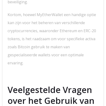
beveiliging.
Kortom, hoewel MyEtherWallet een handige optie
kan zijn voor het beheren van verschillende
cryptocurrencies, waaronder Ethereum en ERC-20
tokens, is het raadzaam om voor specifieke activa
zoals Bitcoin gebruik te maken van
gespecialiseerde wallets voor een optimale
ervaring.
Veelgestelde Vragen
over het Gebruik van