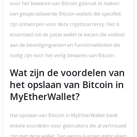
voor het bewaren van Bitcoin gebruik te maken
van gespecialiseerde Bitcoin-wallets die specifiek
zijn ontworpen voor deze cryptocurrency. Het is
essentieel om de juiste wallet te kiezen die voldoet
aan de beveiligingseisen en functionaliteiten die
nodig zijn voor het veilig bewaren van Bitcoin.
Wat zijn de voordelen van
het opslaan van Bitcoin in
MyEtherWallet?
Het opslaan van Bitcoin in MyEtherWallet biedt
enkele voordelen voor gebruikers die al vertrouwd
zijn met deze wallet. Ten eerste kunnen gebruikers