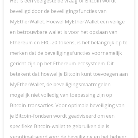
Het is een veelgestelde vraag of Bitcoin wordt
beveiligd door de beveiligingsfuncties van
MyEtherWallet. Hoewel MyEtherWallet een veilige
en betrouwbare wallet is voor het opslaan van
Ethereum en ERC-20 tokens, is het belangrijk op te
merken dat de beveiligingsfuncties voornamelijk
gericht zijn op het Ethereum-ecosysteem. Dit
betekent dat hoewel je Bitcoin kunt toevoegen aan
MyEtherWallet, de beveiligingsmaatregelen
mogelijk niet volledig van toepassing zijn op
Bitcoin-transacties. Voor optimale beveiliging van
je Bitcoin-fondsen wordt geadviseerd om een
specifieke Bitcoin-wallet te gebruiken die is
geoptimaliseerd voor de beveiliging en het beheer