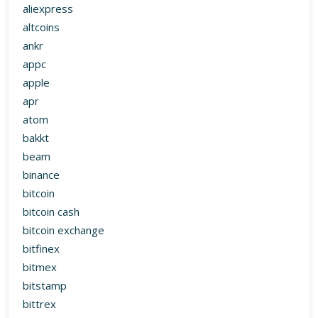
aliexpress
altcoins
ankr
appc
apple
apr
atom
bakkt
beam
binance
bitcoin
bitcoin cash
bitcoin exchange
bitfinex
bitmex
bitstamp
bittrex