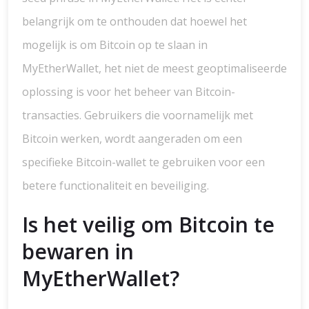
belangrijk om te onthouden dat hoewel het
mogelijk is om Bitcoin op te slaan in
MyEtherWallet, het niet de meest geoptimaliseerde
oplossing is voor het beheer van Bitcoin-
transacties. Gebruikers die voornamelijk met
Bitcoin werken, wordt aangeraden om een
specifieke Bitcoin-wallet te gebruiken voor een
betere functionaliteit en beveiliging.
Is het veilig om Bitcoin te
bewaren in
MyEtherWallet?