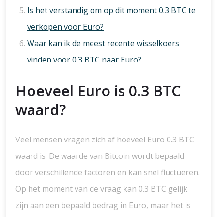
Is het verstandig om op dit moment 0.3 BTC te
verkopen voor Euro?
Waar kan ik de meest recente wisselkoers
vinden voor 0.3 BTC naar Euro?
Hoeveel Euro is 0.3 BTC
waard?
Veel mensen vragen zich af hoeveel Euro 0.3 BTC
waard is. De waarde van Bitcoin wordt bepaald
door verschillende factoren en kan snel fluctueren.
Op het moment van de vraag kan 0.3 BTC gelijk
zijn aan een bepaald bedrag in Euro, maar het is