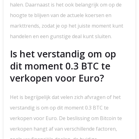
halen. Daarnaast is het ook belangrijk om op de
hoogte te blijven van de actuele koersen en
markttrends, zodat je op het juiste moment kunt
handelen en een gunstige deal kunt sluiten.
Is het verstandig om op
dit moment 0.3 BTC te
verkopen voor Euro?
Het is begrijpelijk dat velen zich afvragen of het
verstandig is om op dit moment 0.3 BTC te
verkopen voor Euro. De beslissing om Bitcoin te
verkopen hangt af van verschillende factoren,