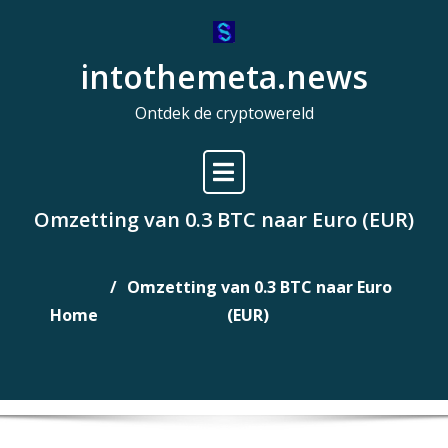
Naar
de
intothemeta.news
inhoud
gaan
Ontdek de cryptowereld
Omzetting van 0.3 BTC naar Euro (EUR)
Omzetting van 0.3 BTC naar Euro
Home
(EUR)