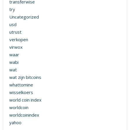
transferwise
try
Uncategorized
usd
utrust
verkopen
virwox
waar
wabi
wat
wat zijn bitcoins
whattomine
wisselkoers
world coin index
worldcoin
worldcoinindex
yahoo