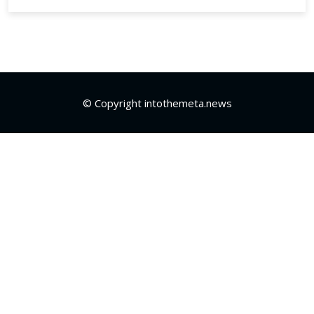
© Copyright intothemeta.news