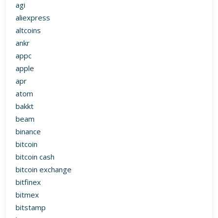
agi
aliexpress
altcoins
ankr
appc
apple
apr
atom
bakkt
beam
binance
bitcoin
bitcoin cash
bitcoin exchange
bitfinex
bitmex
bitstamp