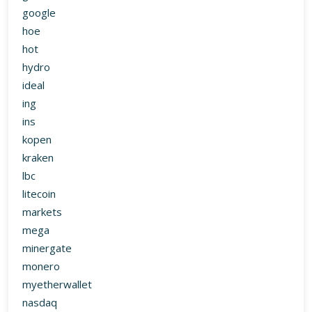
google
hoe
hot
hydro
ideal
ing
ins
kopen
kraken
lbc
litecoin
markets
mega
minergate
monero
myetherwallet
nasdaq