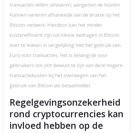
transacties willen uitvoeren, aangezien de kosten
kunnen variëren afhankelijk van de drukte op het
Bitcoin-netwerk. Hierdoor kan het minder
kostenefficiënt zijn om kleine bedragen in Bitcoin
over te maken in vergelijking met het gebruik van
Euro voor transacties. Het is belangrijk voor
gebruikers om zich bewust te zijn van deze hogere
transactiekosten bij het overwegen van het
gebruik van Bitcoin als betaalmiddel.
Regelgevingsonzekerheid
rond cryptocurrencies kan
invloed hebben op de