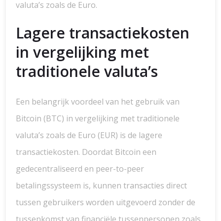
valuta’s zoals de Euro.
Lagere transactiekosten
in vergelijking met
traditionele valuta’s
Een belangrijk voordeel van het gebruik van
Bitcoin (BTC) in vergelijking met traditionele
valuta’s zoals de Euro (EUR) is de lagere
transactiekosten. Doordat Bitcoin een
gedecentraliseerd en peer-to-peer
betalingssysteem is, kunnen transacties direct
tussen gebruikers worden uitgevoerd zonder de
tussenkomst van financiële tussenpersonen zoals