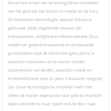
blockchain is een van de belangrijkste voordelen
van het gebruik van Bitcoin in relatie tot de Euro.
De blockchain-technologie, waarop Bitcoin is
gebouwd, biedt ongekende niveaus van
transparantie, veiligheid en decentralisatie. Door
middel van gedecentraliseerde en versleutelde
grootboeken stelt de blockchain gebruikers in
staat om transacties uit te voeren zonder
tussenkomst van derden, waardoor snelle en
kosteneffectieve peer-to-peer transacties mogelijk
zijn. Deze technologische innovatie heeft niet
alleen de manier waarop we naar geld en financiën
kijken veranderd, maar opent ook de deur naar