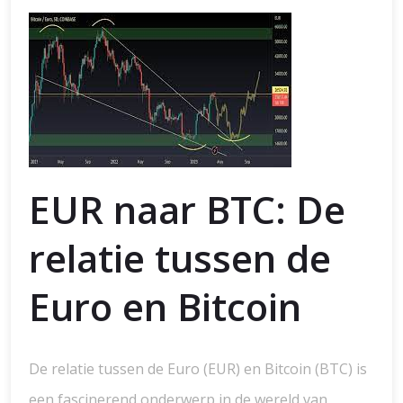
EUR naar BTC: De
relatie tussen de
Euro en Bitcoin
De relatie tussen de Euro (EUR) en Bitcoin (BTC) is
een fascinerend onderwerp in de wereld van