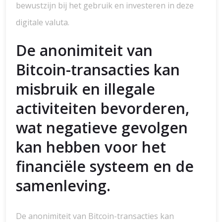
bewustzijn bij het gebruik en investeren in deze
digitale valuta.
De anonimiteit van
Bitcoin-transacties kan
misbruik en illegale
activiteiten bevorderen,
wat negatieve gevolgen
kan hebben voor het
financiële systeem en de
samenleving.
De anonimiteit van Bitcoin-transacties kan