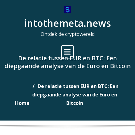
Naar
de
intothemeta.news
inhoud
gaan
Ontdek de cryptowereld
De relatie tussen EUR en BTC: Een
diepgaande analyse van de Euro en Bitcoin
De relatie tussen EUR en BTC: Een
diepgaande analyse van de Euro en
Home
Bitcoin