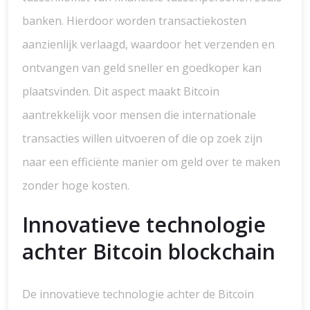
banken. Hierdoor worden transactiekosten
aanzienlijk verlaagd, waardoor het verzenden en
ontvangen van geld sneller en goedkoper kan
plaatsvinden. Dit aspect maakt Bitcoin
aantrekkelijk voor mensen die internationale
transacties willen uitvoeren of die op zoek zijn
naar een efficiënte manier om geld over te maken
zonder hoge kosten.
Innovatieve technologie
achter Bitcoin blockchain
De innovatieve technologie achter de Bitcoin