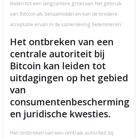
leiden tot een langzamere groei van het gebruik
van Bitcoin als betaalmiddel en kan de bredere
acceptatie ervan in de samenleving belemmeren.
Het ontbreken van een
centrale autoriteit bij
Bitcoin kan leiden tot
uitdagingen op het gebied
van
consumentenbescherming
en juridische kwesties.
Het ontbreken van een centrale autoriteit bij