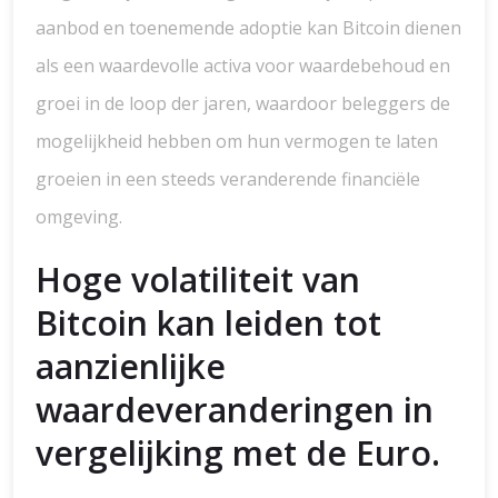
aanbod en toenemende adoptie kan Bitcoin dienen
als een waardevolle activa voor waardebehoud en
groei in de loop der jaren, waardoor beleggers de
mogelijkheid hebben om hun vermogen te laten
groeien in een steeds veranderende financiële
omgeving.
Hoge volatiliteit van
Bitcoin kan leiden tot
aanzienlijke
waardeveranderingen in
vergelijking met de Euro.