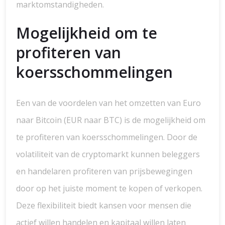
marktomstandigheden.
Mogelijkheid om te
profiteren van
koersschommelingen
Een van de voordelen van het omzetten van Euro
naar Bitcoin (EUR naar BTC) is de mogelijkheid om
te profiteren van koersschommelingen. Door de
volatiliteit van de cryptomarkt kunnen beleggers
en handelaren profiteren van prijsbewegingen
door op het juiste moment te kopen of verkopen.
Deze flexibiliteit biedt kansen voor mensen die
actief willen handelen en kapitaal willen laten