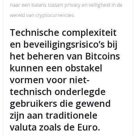
naar een balans tussen privacy en veiligheid in de
wereld van cryptocurrencies.
Technische complexiteit
en beveiligingsrisico’s bij
het beheren van Bitcoins
kunnen een obstakel
vormen voor niet-
technisch onderlegde
gebruikers die gewend
zijn aan traditionele
valuta zoals de Euro.