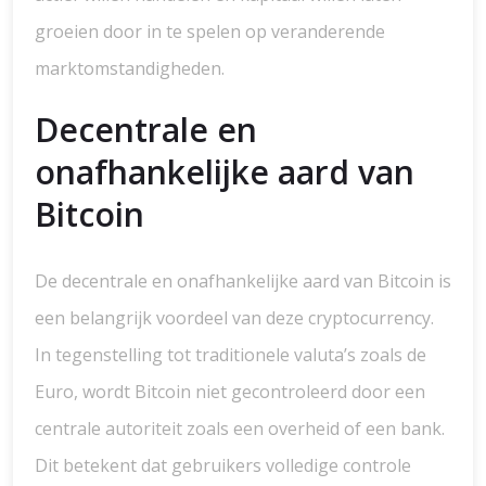
groeien door in te spelen op veranderende
marktomstandigheden.
Decentrale en
onafhankelijke aard van
Bitcoin
De decentrale en onafhankelijke aard van Bitcoin is
een belangrijk voordeel van deze cryptocurrency.
In tegenstelling tot traditionele valuta’s zoals de
Euro, wordt Bitcoin niet gecontroleerd door een
centrale autoriteit zoals een overheid of een bank.
Dit betekent dat gebruikers volledige controle