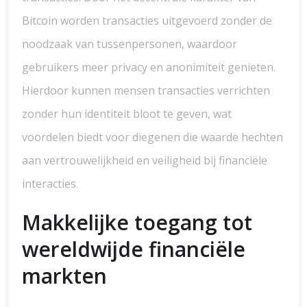
Bitcoin worden transacties uitgevoerd zonder de
noodzaak van tussenpersonen, waardoor
gebruikers meer privacy en anonimiteit genieten.
Hierdoor kunnen mensen transacties verrichten
zonder hun identiteit bloot te geven, wat
voordelen biedt voor diegenen die waarde hechten
aan vertrouwelijkheid en veiligheid bij financiële
interacties.
Makkelijke toegang tot
wereldwijde financiële
markten