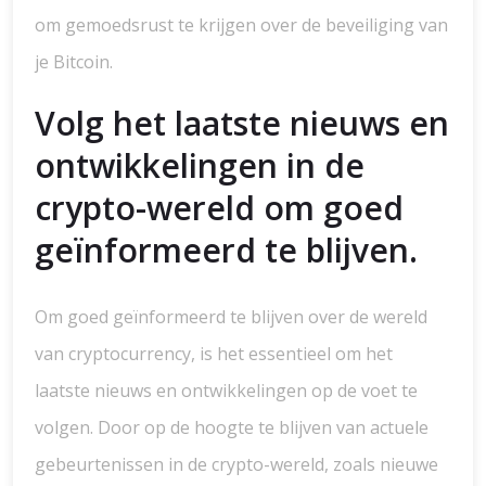
om gemoedsrust te krijgen over de beveiliging van
je Bitcoin.
Volg het laatste nieuws en
ontwikkelingen in de
crypto-wereld om goed
geïnformeerd te blijven.
Om goed geïnformeerd te blijven over de wereld
van cryptocurrency, is het essentieel om het
laatste nieuws en ontwikkelingen op de voet te
volgen. Door op de hoogte te blijven van actuele
gebeurtenissen in de crypto-wereld, zoals nieuwe