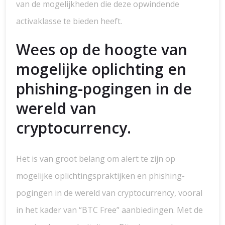
van de mogelijkheden die deze opwindende
activaklasse te bieden heeft.
Wees op de hoogte van
mogelijke oplichting en
phishing-pogingen in de
wereld van
cryptocurrency.
Het is van groot belang om alert te zijn op
mogelijke oplichtingspraktijken en phishing-
pogingen in de wereld van cryptocurrency, vooral
in het kader van “BTC Free” aanbiedingen. Met de