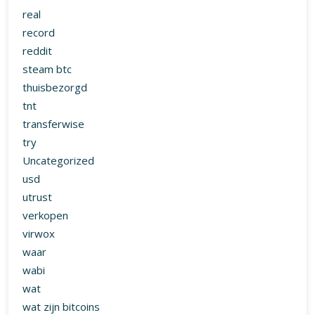
real
record
reddit
steam btc
thuisbezorgd
tnt
transferwise
try
Uncategorized
usd
utrust
verkopen
virwox
waar
wabi
wat
wat zijn bitcoins