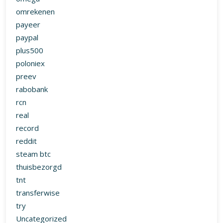
omrekenen
payeer
paypal
plus500
poloniex
preev
rabobank
rcn
real
record
reddit
steam btc
thuisbezorgd
tnt
transferwise
try
Uncategorized