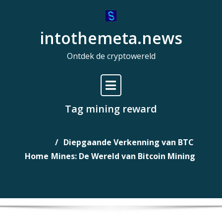
Naar
de
intothemeta.news
inhoud
gaan
Ontdek de cryptowereld
Tag mining reward
Diepgaande Verkenning van BTC
Home
Mines: De Wereld van Bitcoin Mining