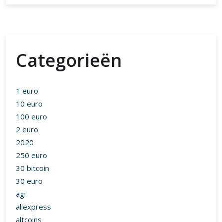
Categorieën
1 euro
10 euro
100 euro
2 euro
2020
250 euro
30 bitcoin
30 euro
agi
aliexpress
altcoins