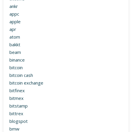
ankr
appc
apple
apr
atom
bakkt
beam
binance
bitcoin
bitcoin cash
bitcoin exchange
bitfinex
bitmex
bitstamp
bittrex
blogspot
bmw