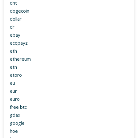
dnt
dogecoin
dollar
dr
ebay
ecopayz
eth
ethereum
etn
etoro
eu
eur
euro
free btc
gdax
google
hoe