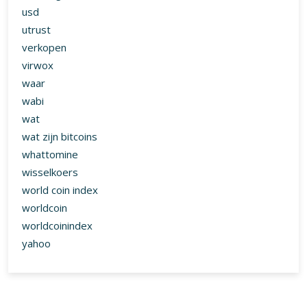
usd
utrust
verkopen
virwox
waar
wabi
wat
wat zijn bitcoins
whattomine
wisselkoers
world coin index
worldcoin
worldcoinindex
yahoo