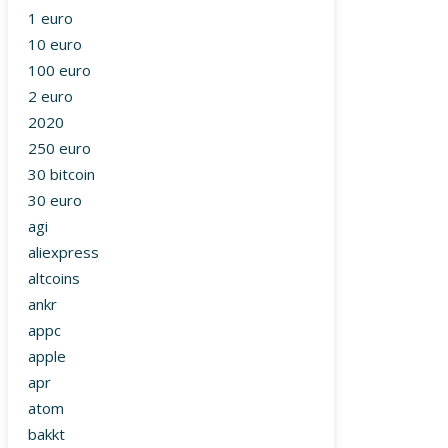
1 euro
10 euro
100 euro
2 euro
2020
250 euro
30 bitcoin
30 euro
agi
aliexpress
altcoins
ankr
appc
apple
apr
atom
bakkt