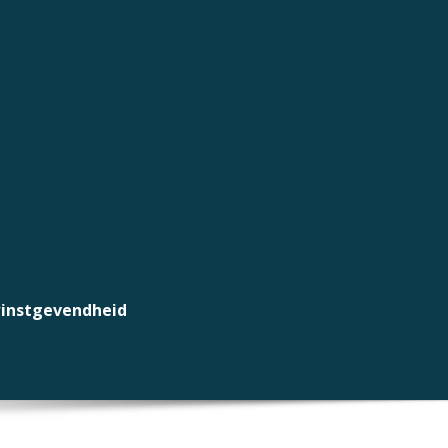
winstgevendheid