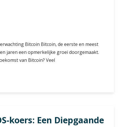
wachting Bitcoin Bitcoin, de eerste en meest
pen jaren een opmerkelijke groei doorgemaakt.
oekomst van Bitcoin? Veel
g
OS-koers: Een Diepgaande