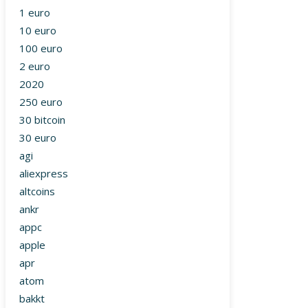
1 euro
10 euro
100 euro
2 euro
2020
250 euro
30 bitcoin
30 euro
agi
aliexpress
altcoins
ankr
appc
apple
apr
atom
bakkt