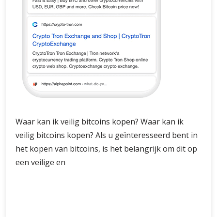
Waar kan ik veilig bitcoins kopen? Waar kan ik
veilig bitcoins kopen? Als u geïnteresseerd bent in
het kopen van bitcoins, is het belangrijk om dit op
een veilige en
Waar
Verder lezen
kan
ik