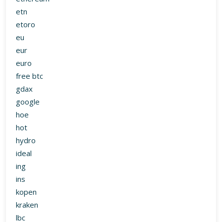
etn
etoro
eu
eur
euro
free btc
gdax
google
hoe
hot
hydro
ideal
ing
ins
kopen
kraken
lbc