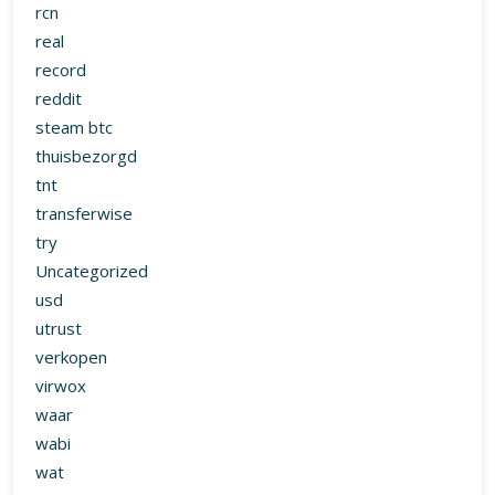
rcn
real
record
reddit
steam btc
thuisbezorgd
tnt
transferwise
try
Uncategorized
usd
utrust
verkopen
virwox
waar
wabi
wat