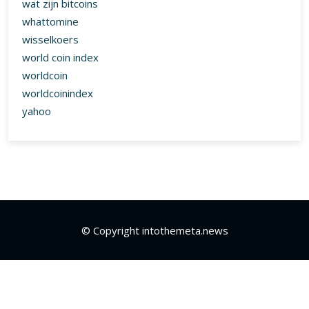
wat zijn bitcoins
whattomine
wisselkoers
world coin index
worldcoin
worldcoinindex
yahoo
© Copyright intothemeta.news