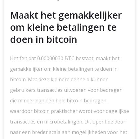
Maakt het gemakkelijker
om kleine betalingen te
doen in bitcoin
Het feit dat 0.00000030 BTC bestaat, maakt het
gemakkelijker om kleine betalingen te doen in
bitcoin. Met deze kleinere eenheid kunnen
gebruikers transacties uitvoeren voor bedragen
die minder dan één hele bitcoin bedragen,
waardoor bitcoin praktischer wordt voor dagelijkse
transacties en microbetalingen. Dit opent de deur
naar een breder scala aan mogelijkheden voor het