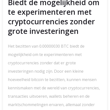
Biedt de mogelijkheid om
te experimenteren met
cryptocurrencies zonder
grote investeringen
Het bezitten van 0.00000030 BTC biedt de
mogelijkheid om te experimenteren met
cryptocurrencies zonder dat er grote
investeringen nodig zijn. Door een kleine
hoeveelheid bitcoin te bezitten, kunnen mensen
kennismaken met de wereld van cryptocurrencies,
transacties uitvoeren, wallets beheren en de
marktschommelingen ervaren, allemaal zonder