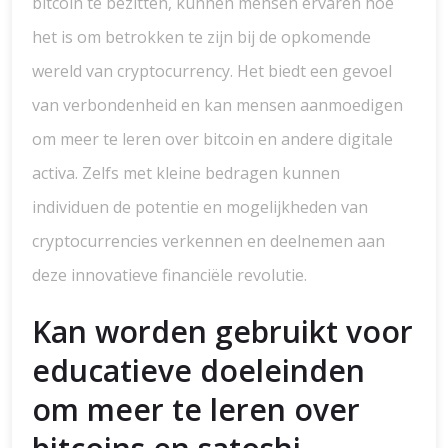
bitcoin te bezitten, kunnen mensen ervaren hoe
het is om betrokken te zijn bij de opkomende
wereld van cryptocurrency. Het biedt een gevoel
van verbondenheid en kan mensen aanmoedigen
om meer te leren over bitcoin en andere digitale
activa. Zelfs met kleine bedragen kunnen
individuen de potentie en mogelijkheden van
cryptocurrencies verkennen en deelnemen aan
deze innovatieve financiële revolutie.
Kan worden gebruikt voor
educatieve doeleinden
om meer te leren over