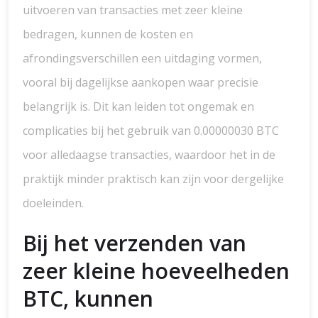
uitvoeren van transacties met zeer kleine
bedragen, kunnen de kosten en
afrondingsverschillen een uitdaging vormen,
vooral bij dagelijkse aankopen waar precisie
belangrijk is. Dit kan leiden tot ongemak en
complicaties bij het gebruik van 0.00000030 BTC
voor alledaagse transacties, waardoor het in de
praktijk minder praktisch kan zijn voor dergelijke
doeleinden.
Bij het verzenden van
zeer kleine hoeveelheden
BTC, kunnen