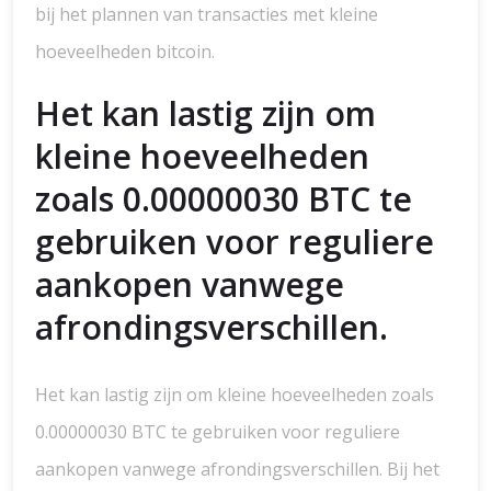
bij het plannen van transacties met kleine
hoeveelheden bitcoin.
Het kan lastig zijn om
kleine hoeveelheden
zoals 0.00000030 BTC te
gebruiken voor reguliere
aankopen vanwege
afrondingsverschillen.
Het kan lastig zijn om kleine hoeveelheden zoals
0.00000030 BTC te gebruiken voor reguliere
aankopen vanwege afrondingsverschillen. Bij het