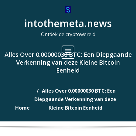
Naar
de
intothemeta.news
inhoud
gaan
Ontdek de cryptowereld
Alles Over 0.00000030 BTC: Een Diepgaande
Verkenning van deze Kleine Bitcoin
Eenheid
Alles Over 0.00000030 BTC: Een
Diepgaande Verkenning van deze
Home
Kleine Bitcoin Eenheid