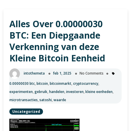
Alles Over 0.00000030
BTC: Een Diepgaande
Verkenning van deze
Kleine Bitcoin Eenheid
intothemeta
feb 1, 2025
No Comments
0.00000030 btc
,
bitcoin
,
bitcoinmarkt
,
cryptocurrency
,
experimenten
,
gebruik
,
handelen
,
investeren
,
kleine eenheden
,
microtransacties
,
satoshi
,
waarde
Uncategorized