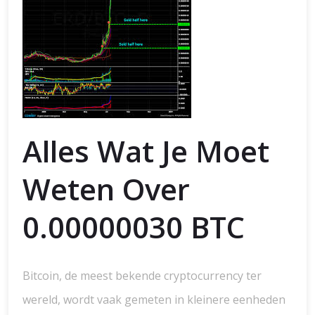
Alles Wat Je Moet
Weten Over
0.00000030 BTC
Bitcoin, de meest bekende cryptocurrency ter
wereld, wordt vaak gemeten in kleinere eenheden