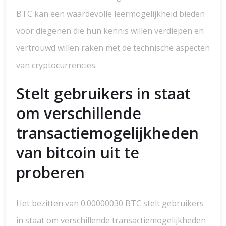
BTC kan een waardevolle leermogelijkheid bieden
voor diegenen die hun kennis willen verdiepen en
vertrouwd willen raken met de technische aspecten
van cryptocurrencies.
Stelt gebruikers in staat
om verschillende
transactiemogelijkheden
van bitcoin uit te
proberen
Het bezitten van 0.00000030 BTC stelt gebruikers
in staat om verschillende transactiemogelijkheden