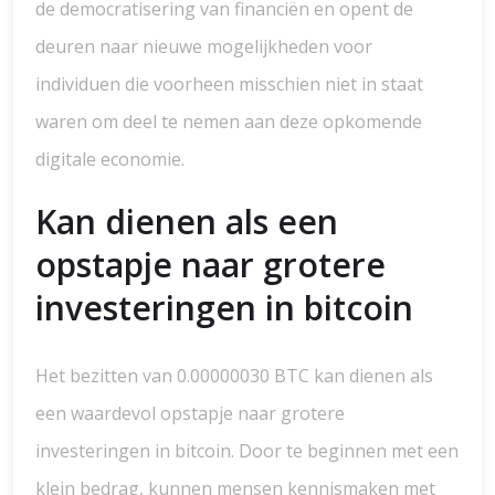
de democratisering van financiën en opent de
deuren naar nieuwe mogelijkheden voor
individuen die voorheen misschien niet in staat
waren om deel te nemen aan deze opkomende
digitale economie.
Kan dienen als een
opstapje naar grotere
investeringen in bitcoin
Het bezitten van 0.00000030 BTC kan dienen als
een waardevol opstapje naar grotere
investeringen in bitcoin. Door te beginnen met een
klein bedrag, kunnen mensen kennismaken met