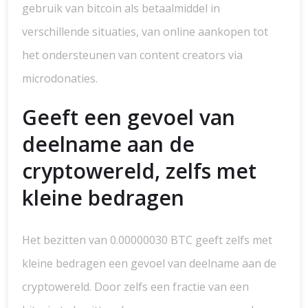
gebruik van bitcoin als betaalmiddel in
verschillende situaties, van online aankopen tot
het ondersteunen van content creators via
microdonaties.
Geeft een gevoel van
deelname aan de
cryptowereld, zelfs met
kleine bedragen
Het bezitten van 0.00000030 BTC geeft zelfs met
kleine bedragen een gevoel van deelname aan de
cryptowereld. Door zelfs een fractie van een