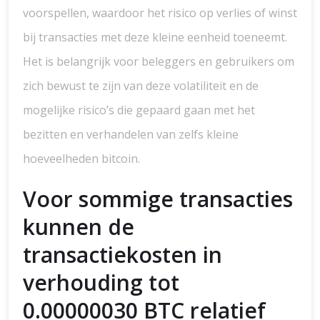
voorspellen, waardoor het risico op verlies of winst
bij transacties met deze kleine eenheid toeneemt.
Het is belangrijk voor beleggers en gebruikers om
zich bewust te zijn van deze volatiliteit en de
mogelijke risico’s die gepaard gaan met het
bezitten en verhandelen van zelfs kleine
hoeveelheden bitcoin.
Voor sommige transacties
kunnen de
transactiekosten in
verhouding tot
0.00000030 BTC relatief