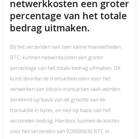
netwerkkosten een groter
percentage van het totale
bedrag uitmaken.
Bij het verzenden van zeer kleine hoeveelheden
BTC, kunnen netwerkkosten een groter
percentage van het totale bedrag uitmaken. Dit
komt doordat de transactiekosten voor het
verwerken van bitcoin-transacties vaak worden
berekend op basis van de grootte van de
transactie in bytes, en niet op basis van het
verzonden bedrag. Hierdoor kunnen de kosten
voor het verzenden van 0.00000030 BTC in