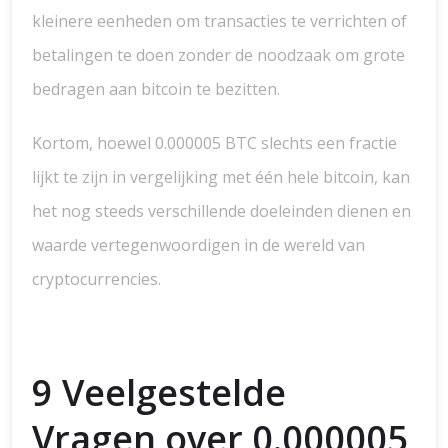
kleinere eenheden om transacties te verrichten of
betalingen te doen zonder de noodzaak om grote
bedragen aan bitcoin te bezitten.
Kortom, hoewel 0.000005 BTC slechts een fractie
lijkt te zijn in vergelijking met één hele bitcoin, kan
het nog steeds verschillende doeleinden dienen en
waarde vertegenwoordigen in de wereld van
cryptocurrencies.
9 Veelgestelde
Vragen over 0.000005