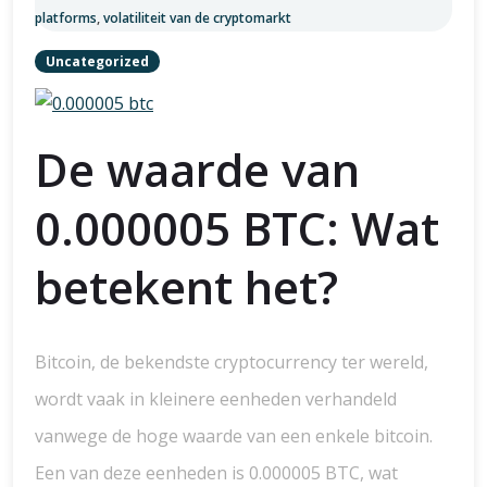
platforms
,
volatiliteit van de cryptomarkt
Uncategorized
De waarde van
0.000005 BTC: Wat
betekent het?
Bitcoin, de bekendste cryptocurrency ter wereld,
wordt vaak in kleinere eenheden verhandeld
vanwege de hoge waarde van een enkele bitcoin.
Een van deze eenheden is 0.000005 BTC, wat