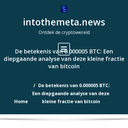
Naar
de
intothemeta.news
inhoud
gaan
Ontdek de cryptowereld
De betekenis van 0.000005 BTC: Een
diepgaande analyse van deze kleine fractie
van bitcoin
De betekenis van 0.000005 BTC:
Een diepgaande analyse van deze
Home
kleine fractie van bitcoin