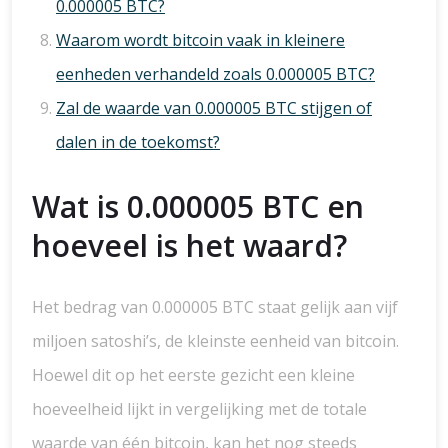
0.000005 BTC?
Waarom wordt bitcoin vaak in kleinere
eenheden verhandeld zoals 0.000005 BTC?
Zal de waarde van 0.000005 BTC stijgen of
dalen in de toekomst?
Wat is 0.000005 BTC en
hoeveel is het waard?
Het bedrag van 0.000005 BTC staat gelijk aan vijf
miljoen satoshi’s, de kleinste eenheid van bitcoin.
Hoewel dit op het eerste gezicht een kleine
hoeveelheid lijkt in vergelijking met de totale
waarde van één bitcoin, kan het nog steeds