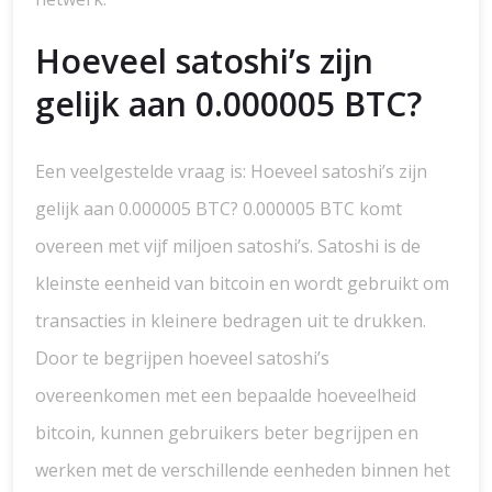
Hoeveel satoshi’s zijn
gelijk aan 0.000005 BTC?
Een veelgestelde vraag is: Hoeveel satoshi’s zijn
gelijk aan 0.000005 BTC? 0.000005 BTC komt
overeen met vijf miljoen satoshi’s. Satoshi is de
kleinste eenheid van bitcoin en wordt gebruikt om
transacties in kleinere bedragen uit te drukken.
Door te begrijpen hoeveel satoshi’s
overeenkomen met een bepaalde hoeveelheid
bitcoin, kunnen gebruikers beter begrijpen en
werken met de verschillende eenheden binnen het