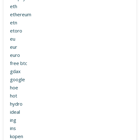
eth
ethereum
etn
etoro
eu
eur
euro
free btc
gdax
google
hoe
hot
hydro
ideal
ing
ins
kopen