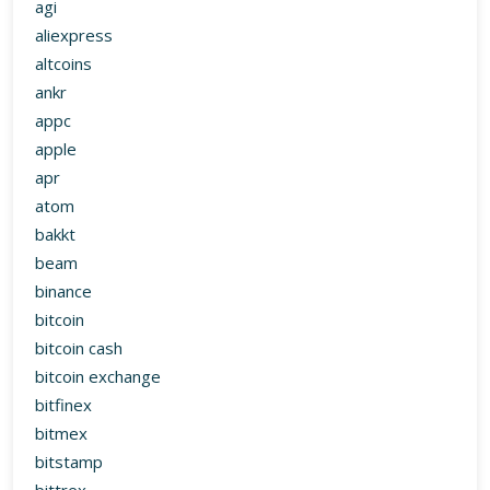
agi
aliexpress
altcoins
ankr
appc
apple
apr
atom
bakkt
beam
binance
bitcoin
bitcoin cash
bitcoin exchange
bitfinex
bitmex
bitstamp