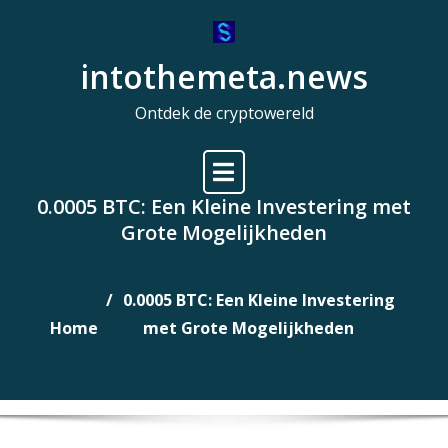
Naar
de
intothemeta.news
inhoud
gaan
Ontdek de cryptowereld
0.0005 BTC: Een Kleine Investering met
Grote Mogelijkheden
0.0005 BTC: Een Kleine Investering
Home
met Grote Mogelijkheden