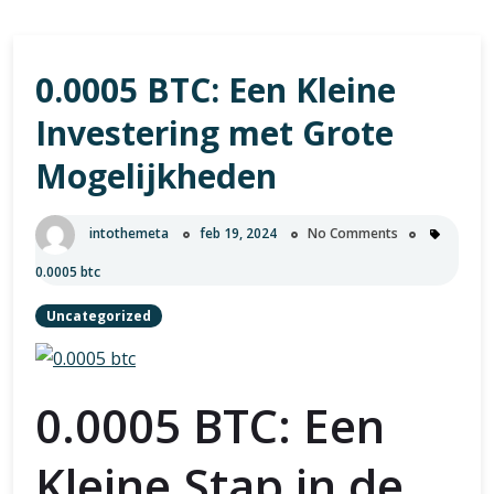
0.0005 BTC: Een Kleine
Investering met Grote
Mogelijkheden
intothemeta
feb 19, 2024
No Comments
0.0005 btc
Uncategorized
0.0005 BTC: Een
Kleine Stap in de