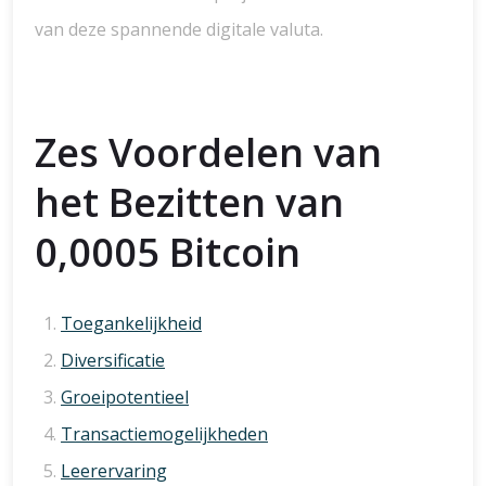
van deze spannende digitale valuta.
Zes Voordelen van
het Bezitten van
0,0005 Bitcoin
Toegankelijkheid
Diversificatie
Groeipotentieel
Transactiemogelijkheden
Leerervaring