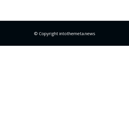
© Copyright intothemeta.news