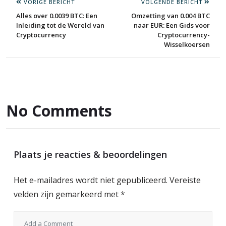
VORIGE BERICHT
VOLGENDE BERICHT
Alles over 0.0039 BTC: Een
Omzetting van 0.004 BTC
Inleiding tot de Wereld van
naar EUR: Een Gids voor
Cryptocurrency
Cryptocurrency-
Wisselkoersen
No Comments
Plaats je reacties & beoordelingen
Het e-mailadres wordt niet gepubliceerd.
Vereiste
velden zijn gemarkeerd met
*