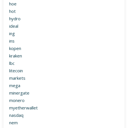
hoe
hot
hydro
ideal
ing
ins
kopen
kraken
lbc
litecoin
markets
mega
minergate
monero
myetherwallet
nasdaq
nem