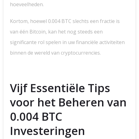
hoeveelheden.
Kortom, hoewel 0.004 BTC slechts een fractie is
van één Bitcoin, kan het nog steeds een
significante rol spelen in uw financiële activiteiten
binnen de wereld van cryptocurrencies.
Vijf Essentiële Tips
voor het Beheren van
0.004 BTC
Investeringen