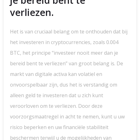
je bereid bent te
verliezen.
Het is van cruciaal belang om te onthouden dat bij
het investeren in cryptocurrencies, zoals 0.004
BTC, het principe “investeer nooit meer dan je
bereid bent te verliezen” van groot belang is. De
markt van digitale activa kan volatiel en
onvoorspelbaar zijn, dus het is verstandig om
alleen geld te investeren dat u zich kunt
veroorloven om te verliezen. Door deze
voorzorgsmaatregel in acht te nemen, kunt u uw
risico beperken en uw financiële stabiliteit
beschermen terwijl u de mogelijkheden van