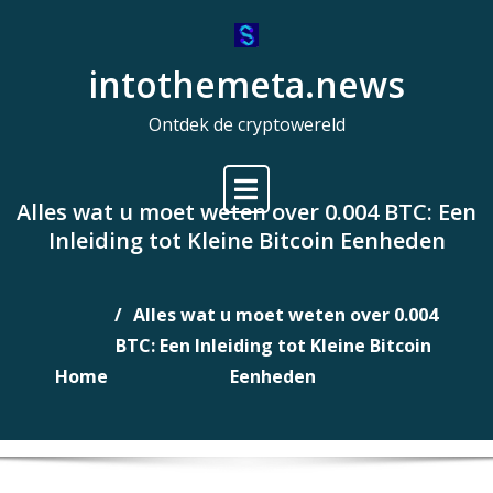
Naar
de
intothemeta.news
inhoud
gaan
Ontdek de cryptowereld
Alles wat u moet weten over 0.004 BTC: Een
Inleiding tot Kleine Bitcoin Eenheden
Alles wat u moet weten over 0.004
BTC: Een Inleiding tot Kleine Bitcoin
Home
Eenheden