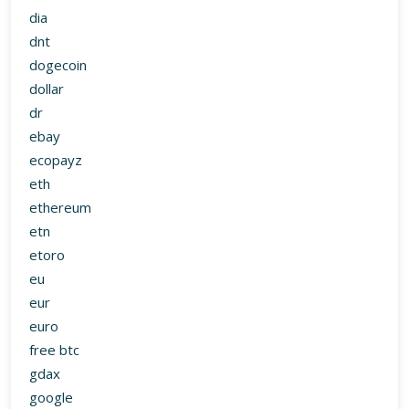
dia
dnt
dogecoin
dollar
dr
ebay
ecopayz
eth
ethereum
etn
etoro
eu
eur
euro
free btc
gdax
google