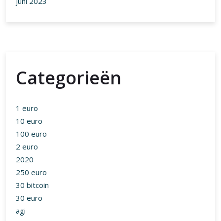
juni 2023
Categorieën
1 euro
10 euro
100 euro
2 euro
2020
250 euro
30 bitcoin
30 euro
agi