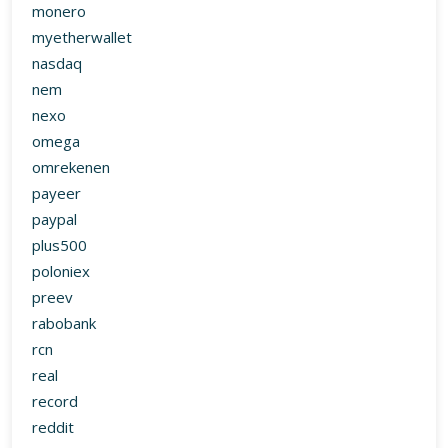
monero
myetherwallet
nasdaq
nem
nexo
omega
omrekenen
payeer
paypal
plus500
poloniex
preev
rabobank
rcn
real
record
reddit