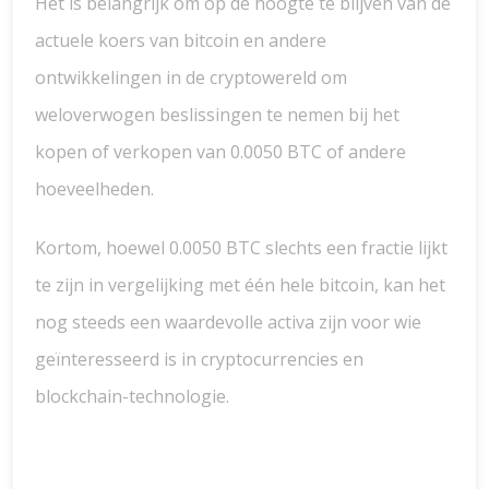
Het is belangrijk om op de hoogte te blijven van de
actuele koers van bitcoin en andere
ontwikkelingen in de cryptowereld om
weloverwogen beslissingen te nemen bij het
kopen of verkopen van 0.0050 BTC of andere
hoeveelheden.
Kortom, hoewel 0.0050 BTC slechts een fractie lijkt
te zijn in vergelijking met één hele bitcoin, kan het
nog steeds een waardevolle activa zijn voor wie
geïnteresseerd is in cryptocurrencies en
blockchain-technologie.