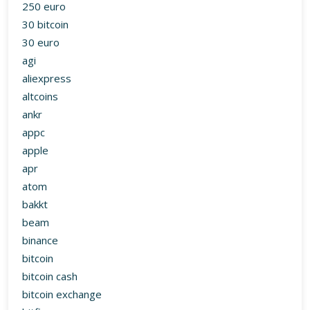
250 euro
30 bitcoin
30 euro
agi
aliexpress
altcoins
ankr
appc
apple
apr
atom
bakkt
beam
binance
bitcoin
bitcoin cash
bitcoin exchange