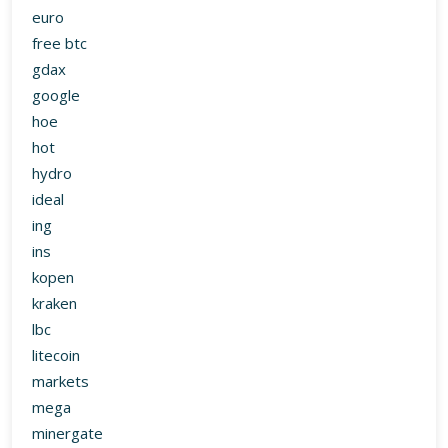
euro
free btc
gdax
google
hoe
hot
hydro
ideal
ing
ins
kopen
kraken
lbc
litecoin
markets
mega
minergate