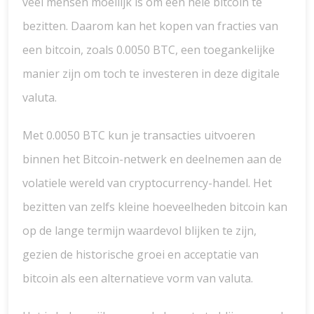
veel mensen moeilijk is om een hele bitcoin te
bezitten. Daarom kan het kopen van fracties van
een bitcoin, zoals 0.0050 BTC, een toegankelijke
manier zijn om toch te investeren in deze digitale
valuta.
Met 0.0050 BTC kun je transacties uitvoeren
binnen het Bitcoin-netwerk en deelnemen aan de
volatiele wereld van cryptocurrency-handel. Het
bezitten van zelfs kleine hoeveelheden bitcoin kan
op de lange termijn waardevol blijken te zijn,
gezien de historische groei en acceptatie van
bitcoin als een alternatieve vorm van valuta.