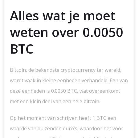
Alles wat je moet
weten over 0.0050
BTC
Bitcoin, de bekendste cryptocurrency ter wereld,
wordt vaak in kleine eenheden verhandeld. Een van
deze eenheden is 0.0050 BTC, wat overeenkomt
met een klein deel van een hele bitcoin.
Op het moment van schrijven heeft 1 BTC een
waarde van duizenden euro’s, waardoor het voor