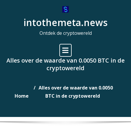
Naar
de
intothemeta.news
inhoud
gaan
Ontdek de cryptowereld
Alles over de waarde van 0.0050 BTC in de
cryptowereld
Alles over de waarde van 0.0050
Home
BTC in de cryptowereld