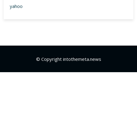
yahoo
© Copyright intothemeta.news