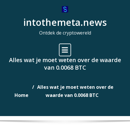
Naar
de
intothemeta.news
inhoud
gaan
Ontdek de cryptowereld
Alles wat je moet weten over de waarde
van 0.0068 BTC
Alles wat je moet weten over de
Home
waarde van 0.0068 BTC