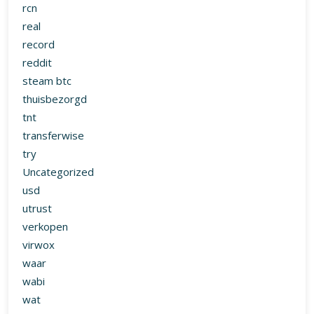
rcn
real
record
reddit
steam btc
thuisbezorgd
tnt
transferwise
try
Uncategorized
usd
utrust
verkopen
virwox
waar
wabi
wat