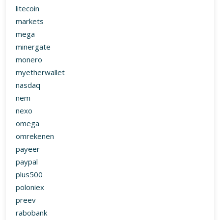
litecoin
markets
mega
minergate
monero
myetherwallet
nasdaq
nem
nexo
omega
omrekenen
payeer
paypal
plus500
poloniex
preev
rabobank