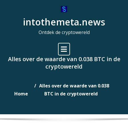
Naar
de
intothemeta.news
inhoud
gaan
Ontdek de cryptowereld
Alles over de waarde van 0.038 BTC in de
cryptowereld
Alles over de waarde van 0.038
Home
BTC in de cryptowereld