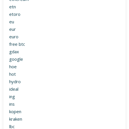
etn
etoro
eu
eur
euro
free btc
gdax
google
hoe
hot
hydro
ideal
ing
ins
kopen
kraken
lbc