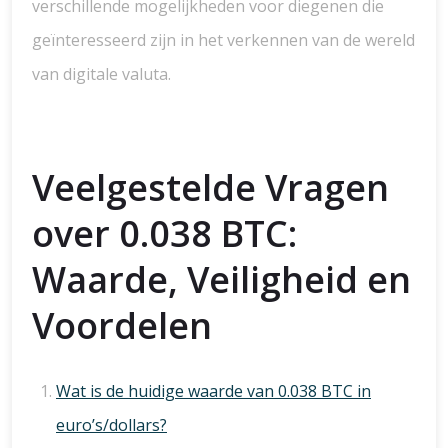
verschillende mogelijkheden voor diegenen die
geïnteresseerd zijn in het verkennen van de wereld
van digitale valuta.
Veelgestelde Vragen
over 0.038 BTC:
Waarde, Veiligheid en
Voordelen
Wat is de huidige waarde van 0.038 BTC in
euro’s/dollars?