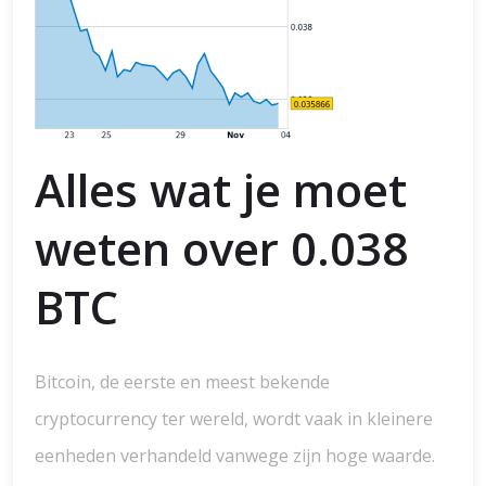
Alles wat je moet
weten over 0.038
BTC
Bitcoin, de eerste en meest bekende
cryptocurrency ter wereld, wordt vaak in kleinere
eenheden verhandeld vanwege zijn hoge waarde.