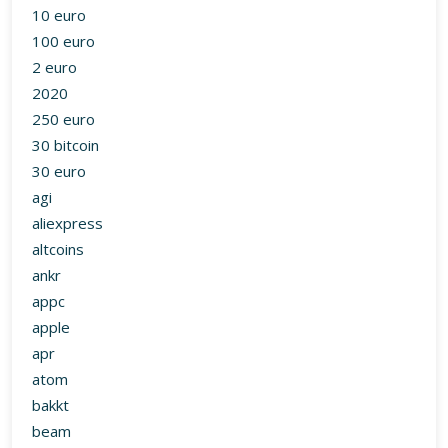
10 euro
100 euro
2 euro
2020
250 euro
30 bitcoin
30 euro
agi
aliexpress
altcoins
ankr
appc
apple
apr
atom
bakkt
beam