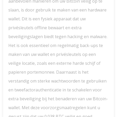
aanbevolen manieren om uw Bitcoin veilig op te
slaan, is door gebruik te maken van een hardware
wallet. Dit is een fysiek apparaat dat uw
privésleutels offline bewaart en extra
beveiligingslagen biedt tegen hacking en malware.
Het is ook essentieel om regelmatig back-ups te
maken van uw wallet en privésleutels op een
veilige locatie, zoals een externe harde schijf of
papieren portemonnee. Daarnaast is het
verstandig om sterke wachtwoorden te gebruiken
en tweefactorauthenticatie in te schakelen voor
extra beveiliging bij het benaderen van uw Bitcoin-
wallet. Met deze voorzorgsmaatregelen kunt u
gerust zijn dat uw 0.038 BTC veilig en goed