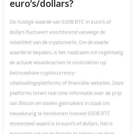
euro’s/dollars?
De huidige waarde van 0.038 BTC in euro’s of
dollars fluctueert voortdurend vanwege de
volatiliteit van de cryptomarkt. Om de exacte
waarde te bepalen, is het raadzaam om regelmatig
de actuele wisselkoersen te controleren op
betrouwbare cryptocurrency-
uitwisselingsplatforms of financiële websites. Deze
platforms tonen real-time informatie over de prijs
van Bitcoin en stellen gebruikers in staat om
nauwkeurig te berekenen hoeveel 0.038 BTC
momenteel waard is in euro’s of dollars. Het is
belangrijk om op de hoogte te blijven van deze