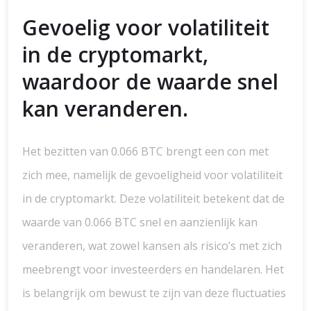
Gevoelig voor volatiliteit
in de cryptomarkt,
waardoor de waarde snel
kan veranderen.
Het bezitten van 0.066 BTC brengt een con met
zich mee, namelijk de gevoeligheid voor volatiliteit
in de cryptomarkt. Deze volatiliteit betekent dat de
waarde van 0.066 BTC snel en aanzienlijk kan
veranderen, wat zowel kansen als risico’s met zich
meebrengt voor investeerders en handelaren. Het
is belangrijk om bewust te zijn van deze fluctuaties