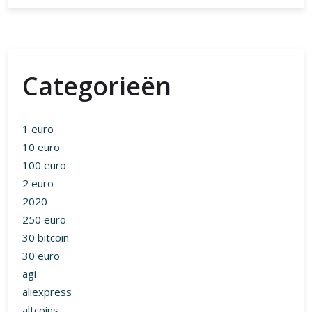
Categorieën
1 euro
10 euro
100 euro
2 euro
2020
250 euro
30 bitcoin
30 euro
agi
aliexpress
altcoins