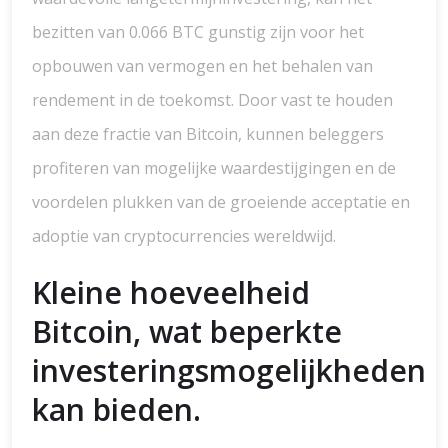
bezitten van 0.066 BTC gunstig zijn voor het
opbouwen van vermogen en het behalen van
rendement in de toekomst. Door vast te houden
aan deze fractie van Bitcoin, kunnen beleggers
profiteren van mogelijke waardestijgingen en de
voordelen plukken van de groeiende acceptatie en
adoptie van cryptocurrencies wereldwijd.
Kleine hoeveelheid
Bitcoin, wat beperkte
investeringsmogelijkheden
kan bieden.