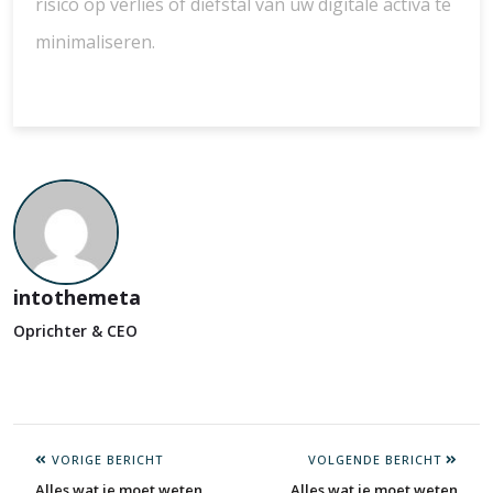
risico op verlies of diefstal van uw digitale activa te
minimaliseren.
intothemeta
Oprichter & CEO
VORIGE BERICHT
VOLGENDE BERICHT
Alles wat je moet weten
Alles wat je moet weten