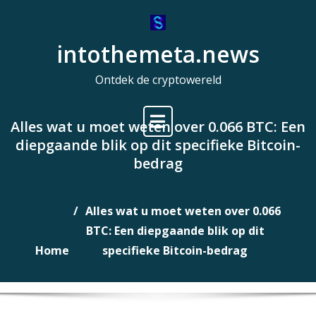
Naar
de
intothemeta.news
inhoud
gaan
Ontdek de cryptowereld
Alles wat u moet weten over 0.066 BTC: Een
diepgaande blik op dit specifieke Bitcoin-
bedrag
Alles wat u moet weten over 0.066
BTC: Een diepgaande blik op dit
Home
specifieke Bitcoin-bedrag