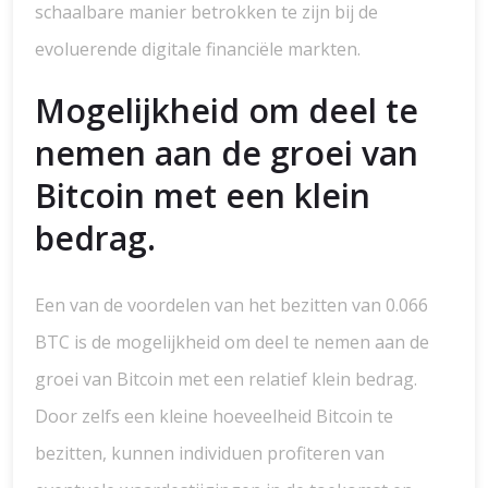
schaalbare manier betrokken te zijn bij de
evoluerende digitale financiële markten.
Mogelijkheid om deel te
nemen aan de groei van
Bitcoin met een klein
bedrag.
Een van de voordelen van het bezitten van 0.066
BTC is de mogelijkheid om deel te nemen aan de
groei van Bitcoin met een relatief klein bedrag.
Door zelfs een kleine hoeveelheid Bitcoin te
bezitten, kunnen individuen profiteren van