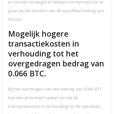
en om een strategie te hebben om hiermee om te
gaan bij het bezitten van dit specifieke bedrag aan
Bitcoin.
Mogelijk hogere
transactiekosten in
verhouding tot het
overgedragen bedrag van
0.066 BTC.
Bij het overdragen van een bedrag van 0.066 BTC
kan een potentieel nadeel zijn dat de
transactiekosten in verhouding tot dit specifieke