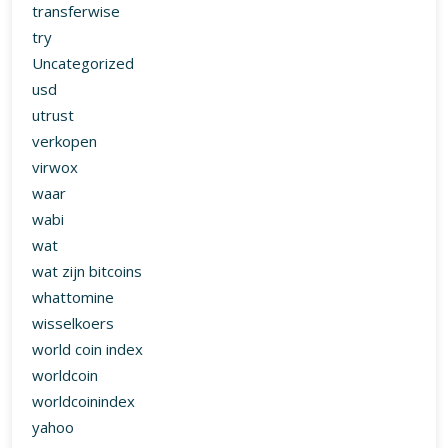
transferwise
try
Uncategorized
usd
utrust
verkopen
virwox
waar
wabi
wat
wat zijn bitcoins
whattomine
wisselkoers
world coin index
worldcoin
worldcoinindex
yahoo