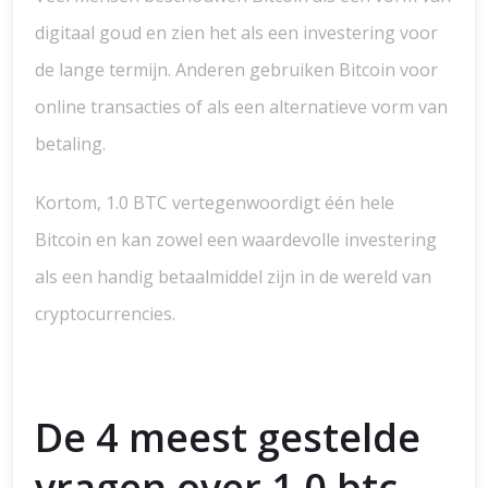
digitaal goud en zien het als een investering voor
de lange termijn. Anderen gebruiken Bitcoin voor
online transacties of als een alternatieve vorm van
betaling.
Kortom, 1.0 BTC vertegenwoordigt één hele
Bitcoin en kan zowel een waardevolle investering
als een handig betaalmiddel zijn in de wereld van
cryptocurrencies.
De 4 meest gestelde
vragen over 1.0 btc