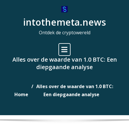
Naar
de
intothemeta.news
inhoud
gaan
Ontdek de cryptowereld
Alles over de waarde van 1.0 BTC: Een
diepgaande analyse
Alles over de waarde van 1.0 BTC:
Home
Een diepgaande analyse