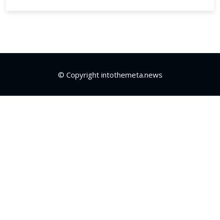
© Copyright intothemeta.news