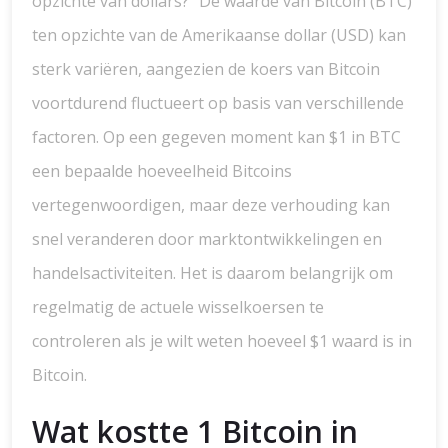
opzichte van dollars?” De waarde van Bitcoin (BTC)
ten opzichte van de Amerikaanse dollar (USD) kan
sterk variëren, aangezien de koers van Bitcoin
voortdurend fluctueert op basis van verschillende
factoren. Op een gegeven moment kan $1 in BTC
een bepaalde hoeveelheid Bitcoins
vertegenwoordigen, maar deze verhouding kan
snel veranderen door marktontwikkelingen en
handelsactiviteiten. Het is daarom belangrijk om
regelmatig de actuele wisselkoersen te
controleren als je wilt weten hoeveel $1 waard is in
Bitcoin.
Wat kostte 1 Bitcoin in