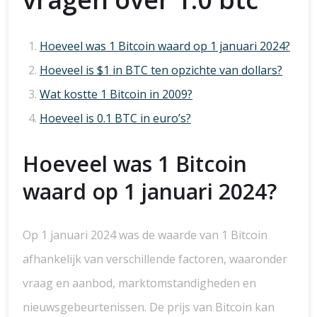
Hoeveel was 1 Bitcoin waard op 1 januari 2024?
Hoeveel is $1 in BTC ten opzichte van dollars?
Wat kostte 1 Bitcoin in 2009?
Hoeveel is 0.1 BTC in euro’s?
Hoeveel was 1 Bitcoin
waard op 1 januari 2024?
Op 1 januari 2024 was de waarde van 1 Bitcoin
afhankelijk van verschillende factoren, waaronder
vraag en aanbod, marktomstandigheden en
nieuwsgebeurtenissen. De prijs van Bitcoin kan