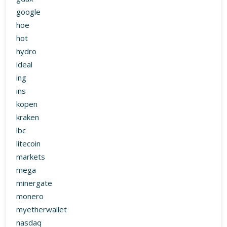
google
hoe
hot
hydro
ideal
ing
ins
kopen
kraken
lbc
litecoin
markets
mega
minergate
monero
myetherwallet
nasdaq