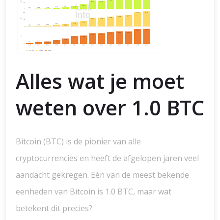
Alles wat je moet
weten over 1.0 BTC
Bitcoin (BTC) is de pionier van alle
cryptocurrencies en heeft de afgelopen jaren veel
aandacht gekregen. Eén van de meest bekende
eenheden van Bitcoin is 1.0 BTC, maar wat
betekent dit precies?