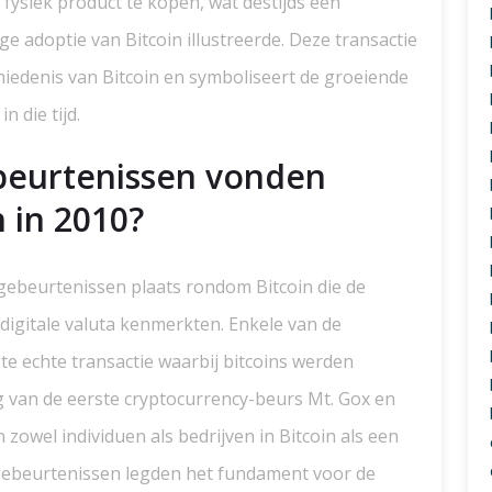
fysiek product te kopen, wat destijds een
e adoptie van Bitcoin illustreerde. Deze transactie
hiedenis van Bitcoin en symboliseert de groeiende
n die tijd.
beurtenissen vonden
 in 2010?
 gebeurtenissen plaats rondom Bitcoin die de
digitale valuta kenmerkten. Enkele van de
e echte transactie waarbij bitcoins werden
ng van de eerste cryptocurrency-beurs Mt. Gox en
zowel individuen als bedrijven in Bitcoin als een
 gebeurtenissen legden het fundament voor de