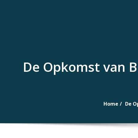
Naar
de
inhoud
gaan
De Opkomst van Bit
Home
De Op