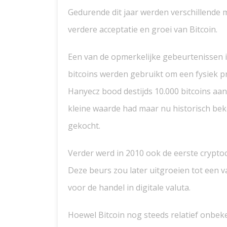
Gedurende dit jaar werden verschillende m
verdere acceptatie en groei van Bitcoin.
Een van de opmerkelijke gebeurtenissen i
bitcoins werden gebruikt om een fysiek 
Hanyecz bood destijds 10.000 bitcoins aan i
kleine waarde had maar nu historisch beke
gekocht.
Verder werd in 2010 ook de eerste crypto
Deze beurs zou later uitgroeien tot een v
voor de handel in digitale valuta.
Hoewel Bitcoin nog steeds relatief onbek