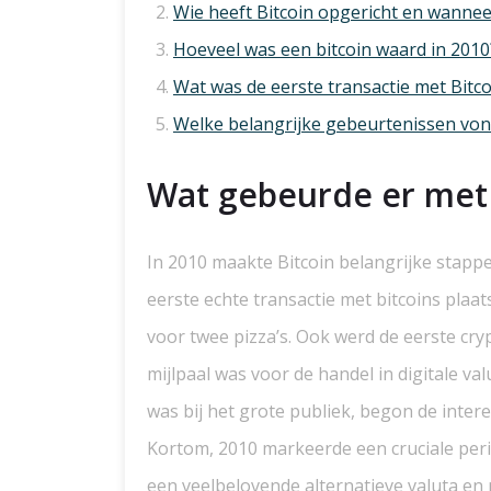
Wie heeft Bitcoin opgericht en wannee
Hoeveel was een bitcoin waard in 2010
Wat was de eerste transactie met Bitco
Welke belangrijke gebeurtenissen von
Wat gebeurde er met 
In 2010 maakte Bitcoin belangrijke stappen
eerste echte transactie met bitcoins plaa
voor twee pizza’s. Ook werd de eerste cry
mijlpaal was voor de handel in digitale va
was bij het grote publiek, begon de inte
Kortom, 2010 markeerde een cruciale peri
een veelbelovende alternatieve valuta en 