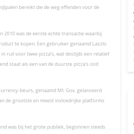
ijlpalen bereikt die de weg effenden voor de
n 2010 was de eerste echte transactie waarbij
product te kopen. Een gebruiker genaamd Laszlo
n ruil voor twee pizza’s, wat destijds een relatief
nd staat als een van de duurste pizza’s ooit
currency-beurs, genaamd Mt. Gox, gelanceerd.
an de grootste en meest invloedrijke platforms
end was bij het grote publiek, begonnen steeds