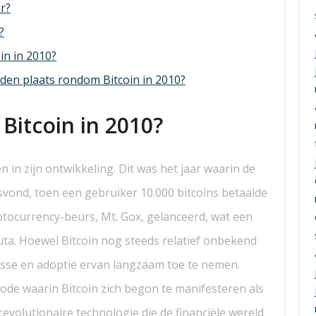
r?
?
in in 2010?
den plaats rondom Bitcoin in 2010?
Bitcoin in 2010?
 in zijn ontwikkeling. Dit was het jaar waarin de
tsvond, toen een gebruiker 10.000 bitcoins betaalde
ptocurrency-beurs, Mt. Gox, gelanceerd, wat een
luta. Hoewel Bitcoin nog steeds relatief onbekend
resse en adoptie ervan langzaam toe te nemen.
ode waarin Bitcoin zich begon te manifesteren als
revolutionaire technologie die de financiële wereld