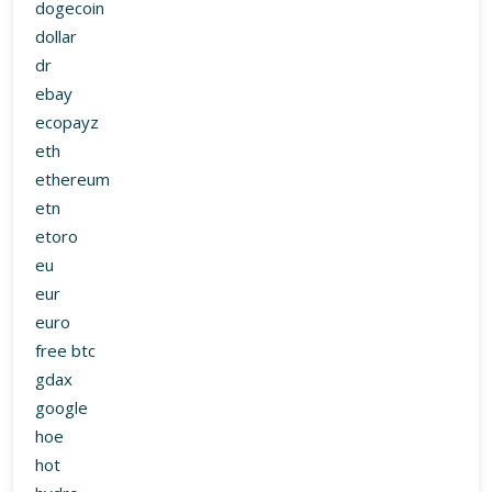
dogecoin
dollar
dr
ebay
ecopayz
eth
ethereum
etn
etoro
eu
eur
euro
free btc
gdax
google
hoe
hot