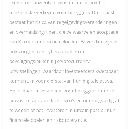
leiden tot aanzienlijke winsten, maar ook tot
aanzienlijke verliezen voor beleggers. Daarnaast
bestaat het risico van regelgevingsveranderingen
en overheidsingrijpen, die de waarde en acceptatie
van Bitcoin kunnen beïnvloeden. Bovendien zijn er
ook zorgen over cyberaanvallen en
beveiligingslekken bij cryptocurrency-
uitwisselingen, waardoor investeerders kwetsbaar
kunnen zijn voor diefstal van hun digitale activa.
Het is daarom essentieel voor beleggers om zich
bewust te zijn van deze risico’s en om zorgvuldig af
te wegen of het investeren in Bitcoin past bij hun
financiële doelen en risicotolerantie.