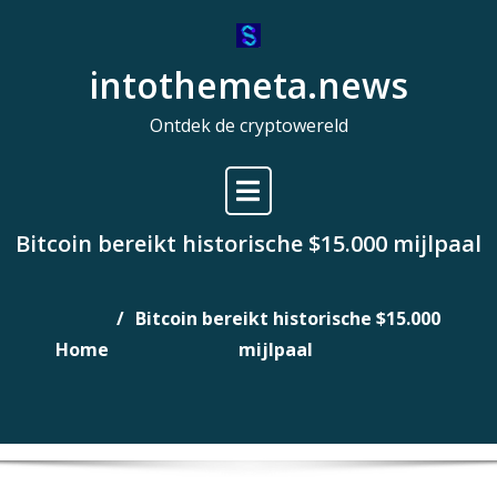
Naar
de
intothemeta.news
inhoud
gaan
Ontdek de cryptowereld
Bitcoin bereikt historische $15.000 mijlpaal
Bitcoin bereikt historische $15.000
Home
mijlpaal