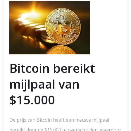
Bitcoin bereikt
mijlpaal van
$15.000
De prijs van Bitcoin heeft een nieuwe mijlpaal
bereikt door de $15.000 te overschrijden, waardoor