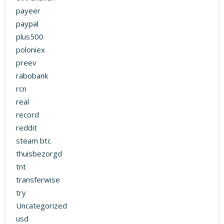
payeer
paypal
plus500
poloniex
preev
rabobank
rcn
real
record
reddit
steam btc
thuisbezorgd
tnt
transferwise
try
Uncategorized
usd