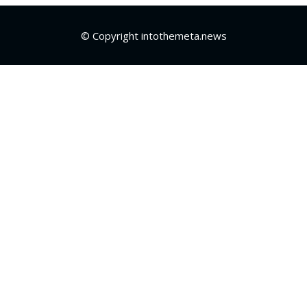
© Copyright intothemeta.news