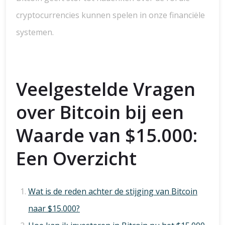
cryptocurrencies kunnen spelen in onze financiële
systemen.
Veelgestelde Vragen
over Bitcoin bij een
Waarde van $15.000:
Een Overzicht
Wat is de reden achter de stijging van Bitcoin
naar $15.000?