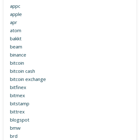
appc
apple
apr
atom
bakkt
beam
binance
bitcoin
bitcoin cash
bitcoin exchange
bitfinex
bitmex
bitstamp
bittrex
blogspot
bmw
brd