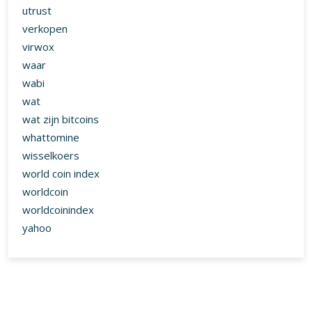
utrust
verkopen
virwox
waar
wabi
wat
wat zijn bitcoins
whattomine
wisselkoers
world coin index
worldcoin
worldcoinindex
yahoo