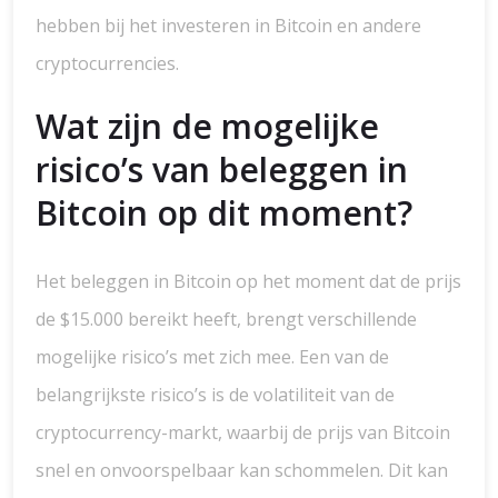
hebben bij het investeren in Bitcoin en andere
cryptocurrencies.
Wat zijn de mogelijke
risico’s van beleggen in
Bitcoin op dit moment?
Het beleggen in Bitcoin op het moment dat de prijs
de $15.000 bereikt heeft, brengt verschillende
mogelijke risico’s met zich mee. Een van de
belangrijkste risico’s is de volatiliteit van de
cryptocurrency-markt, waarbij de prijs van Bitcoin
snel en onvoorspelbaar kan schommelen. Dit kan