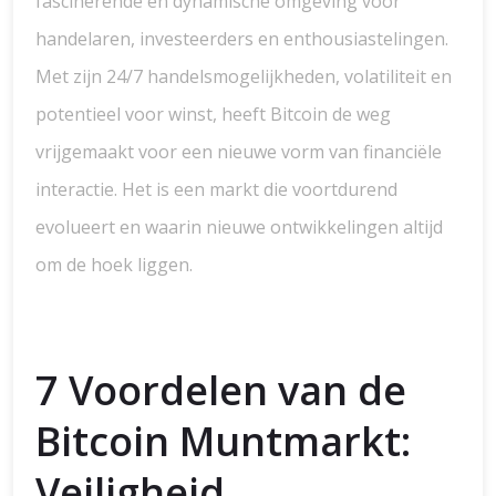
fascinerende en dynamische omgeving voor
handelaren, investeerders en enthousiastelingen.
Met zijn 24/7 handelsmogelijkheden, volatiliteit en
potentieel voor winst, heeft Bitcoin de weg
vrijgemaakt voor een nieuwe vorm van financiële
interactie. Het is een markt die voortdurend
evolueert en waarin nieuwe ontwikkelingen altijd
om de hoek liggen.
7 Voordelen van de
Bitcoin Muntmarkt:
Veiligheid,