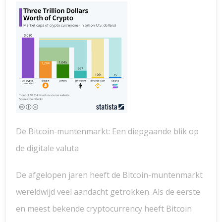
De Bitcoin-muntenmarkt: Een diepgaande blik op
de digitale valuta
De afgelopen jaren heeft de Bitcoin-muntenmarkt
wereldwijd veel aandacht getrokken. Als de eerste
en meest bekende cryptocurrency heeft Bitcoin