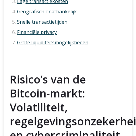
Lage transactiekosten
Geografisch onafhankelijk
Snelle transactietijden
Financiële privacy
Grote liquiditeitsmogelijkheden
Risico’s van de
Bitcoin-markt:
Volatiliteit,
regelgevingsonzekerhe
en cybercriminaliteit