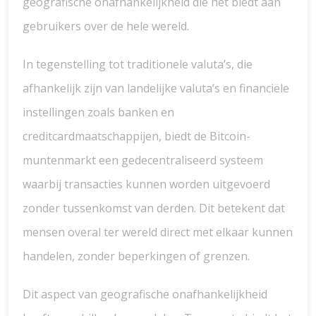
geografische onafhankelijkheid die het biedt aan
gebruikers over de hele wereld.
In tegenstelling tot traditionele valuta’s, die
afhankelijk zijn van landelijke valuta’s en financiële
instellingen zoals banken en
creditcardmaatschappijen, biedt de Bitcoin-
muntenmarkt een gedecentraliseerd systeem
waarbij transacties kunnen worden uitgevoerd
zonder tussenkomst van derden. Dit betekent dat
mensen overal ter wereld direct met elkaar kunnen
handelen, zonder beperkingen of grenzen.
Dit aspect van geografische onafhankelijkheid