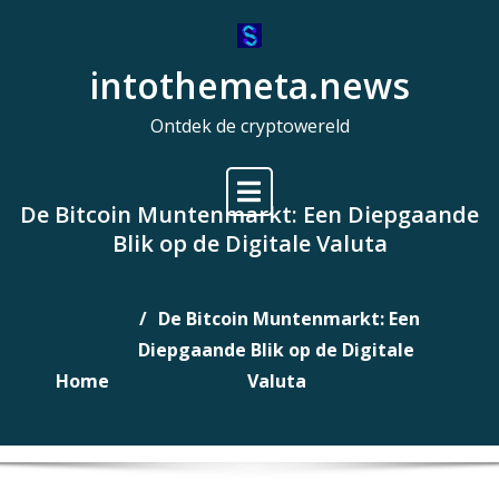
Naar
de
intothemeta.news
inhoud
gaan
Ontdek de cryptowereld
De Bitcoin Muntenmarkt: Een Diepgaande
Blik op de Digitale Valuta
De Bitcoin Muntenmarkt: Een
Diepgaande Blik op de Digitale
Home
Valuta