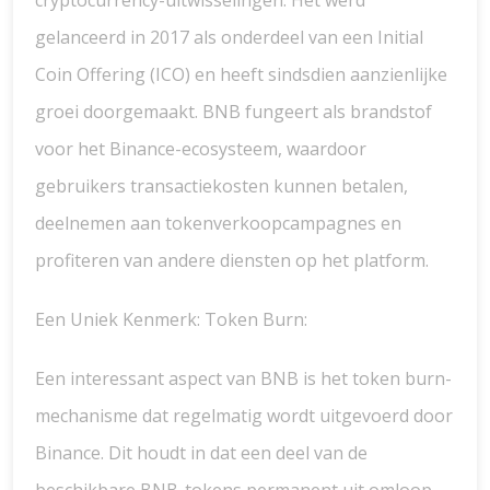
cryptocurrency-uitwisselingen. Het werd
gelanceerd in 2017 als onderdeel van een Initial
Coin Offering (ICO) en heeft sindsdien aanzienlijke
groei doorgemaakt. BNB fungeert als brandstof
voor het Binance-ecosysteem, waardoor
gebruikers transactiekosten kunnen betalen,
deelnemen aan tokenverkoopcampagnes en
profiteren van andere diensten op het platform.
Een Uniek Kenmerk: Token Burn:
Een interessant aspect van BNB is het token burn-
mechanisme dat regelmatig wordt uitgevoerd door
Binance. Dit houdt in dat een deel van de