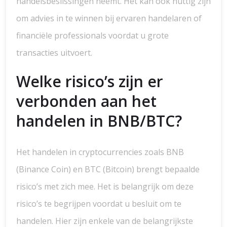
handelsbeslissingen neemt. Het kan ook nuttig zijn
om advies in te winnen bij ervaren handelaren of
financiële professionals voordat u grote
transacties uitvoert.
Welke risico’s zijn er
verbonden aan het
handelen in BNB/BTC?
Het handelen in cryptocurrencies zoals BNB
(Binance Coin) en BTC (Bitcoin) brengt bepaalde
risico’s met zich mee. Het is belangrijk om deze
risico’s te begrijpen voordat u besluit om te
handelen. Hier zijn enkele van de belangrijkste