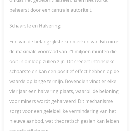
omdat het gedecentraliseerd is en niet wordt
beheerst door een centrale autoriteit.
Schaarste en Halvering:
Een van de belangrijkste kenmerken van Bitcoin is
de maximale voorraad van 21 miljoen munten die
ooit in omloop zullen zijn. Dit creëert intrinsieke
schaarste en kan een positief effect hebben op de
waarde op lange termijn. Bovendien vindt er elke
vier jaar een halvering plaats, waarbij de beloning
voor miners wordt gehalveerd. Dit mechanisme
zorgt voor een geleidelijke vermindering van het
nieuwe aanbod, wat theoretisch gezien kan leiden