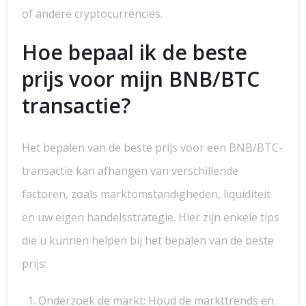
of andere cryptocurrencies.
Hoe bepaal ik de beste
prijs voor mijn BNB/BTC
transactie?
Het bepalen van de beste prijs voor een BNB/BTC-
transactie kan afhangen van verschillende
factoren, zoals marktomstandigheden, liquiditeit
en uw eigen handelsstrategie. Hier zijn enkele tips
die u kunnen helpen bij het bepalen van de beste
prijs:
Onderzoek de markt: Houd de markttrends en