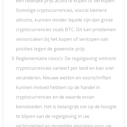
een redelijke prijs activa te kopen of verkopen.
Sommige cryptocurrencies, vooral kleinere
altcoins, kunnen minder liquide zijn dan grote
cryptocurrencies zoals BTC. Dit kan problemen
veroorzaken bij het kopen of verkopen van
posities tegen de gewenste prijs.
Reglementaire risico’s: De regelgeving omtrent
cryptocurrencies varieert per land en kan snel
veranderen. Nieuwe wetten en voorschriften
kunnen invloed hebben op de handel in
cryptocurrencies en de waarde ervan
beïnvloeden. Het is belangrijk om op de hoogte
te blijven van de regelgeving in uw
rechtsgebied en mogelijke gevolgen voor uw