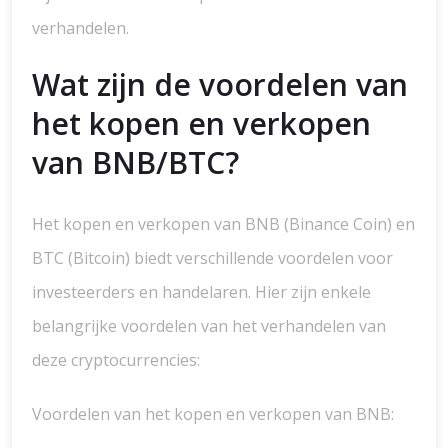
verhandelen.
Wat zijn de voordelen van
het kopen en verkopen
van BNB/BTC?
Het kopen en verkopen van BNB (Binance Coin) en
BTC (Bitcoin) biedt verschillende voordelen voor
investeerders en handelaren. Hier zijn enkele
belangrijke voordelen van het verhandelen van
deze cryptocurrencies:
Voordelen van het kopen en verkopen van BNB: