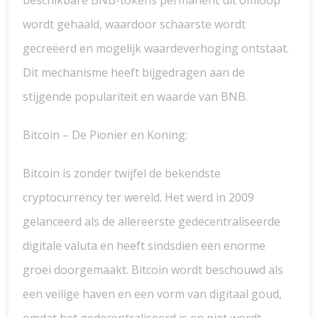
beschikbare BNB-tokens permanent uit omloop
wordt gehaald, waardoor schaarste wordt
gecreëerd en mogelijk waardeverhoging ontstaat.
Dit mechanisme heeft bijgedragen aan de
stijgende populariteit en waarde van BNB.
Bitcoin – De Pionier en Koning:
Bitcoin is zonder twijfel de bekendste
cryptocurrency ter wereld. Het werd in 2009
gelanceerd als de allereerste gedecentraliseerde
digitale valuta en heeft sindsdien een enorme
groei doorgemaakt. Bitcoin wordt beschouwd als
een veilige haven en een vorm van digitaal goud,