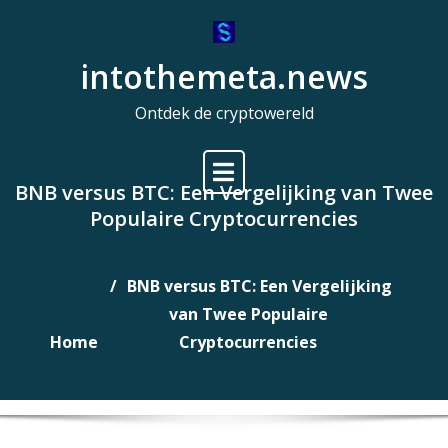
Naar
de
intothemeta.news
inhoud
gaan
Ontdek de cryptowereld
BNB versus BTC: Een Vergelijking van Twee
Populaire Cryptocurrencies
BNB versus BTC: Een Vergelijking
van Twee Populaire
Home
Cryptocurrencies