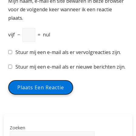
Mijn naam, e-mail en site bewaren in deze browser
voor de volgende keer wanneer ik een reactie
plaats.
vijf
−
=
nul
Stuur mij een e-mail als er vervolgreacties zijn.
Stuur mij een e-mail als er nieuwe berichten zijn.
Zoeken