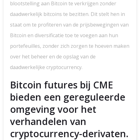
blootstelling aan Bitcoin te verkrijgen zonder
daadwerkelijk bitcoins te bezitten. Dit stelt hen in
staat om te profiteren van de prijsbewegingen van
Bitcoin en diversificatie toe te voegen aan hun
portefeuilles, zonder zich zorgen te hoeven maken
over het beheer en de opslag van de
daadwerkelijke cryptocurrency.
Bitcoin futures bij CME
bieden een gereguleerde
omgeving voor het
verhandelen van
cryptocurrency-derivaten.