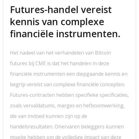
Futures-handel vereist
kennis van complexe
financiële instrumenten.
Het nadeel van het verhandelen van Bitcoin
futures bij CME is dat het handelen in deze
financiële instrumenten een diepgaande kennis en
begrip vereist van complexe financiële concepten.
Futures-contracten hebben specifieke specificaties,
zoals vervaldatums, marges en hefboomwerking,
die van invloed kunnen zijn op de
handelsresultaten. Onervaren beleggers kunnen
moeite hebben om de volledige impact van deze