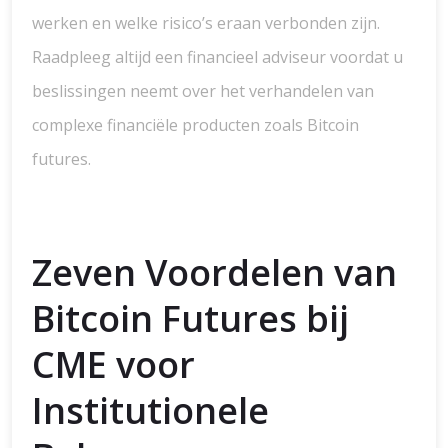
werken en welke risico’s eraan verbonden zijn.
Raadpleeg altijd een financieel adviseur voordat u
beslissingen neemt over het verhandelen van
complexe financiële producten zoals Bitcoin
futures.
Zeven Voordelen van
Bitcoin Futures bij
CME voor
Institutionele