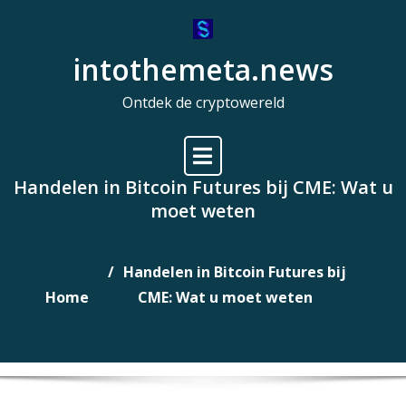
Naar
de
intothemeta.news
inhoud
gaan
Ontdek de cryptowereld
Handelen in Bitcoin Futures bij CME: Wat u
moet weten
Handelen in Bitcoin Futures bij
Home
CME: Wat u moet weten