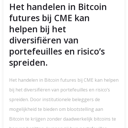
Het handelen in Bitcoin
futures bij CME kan
helpen bij het
diversifiëren van
portefeuilles en risico’s
spreiden.
Het handelen in Bitcoin futures bij CME kan helpen
bij het diversifiëren van portefeuilles en risico’s
spreiden. Door institutionele beleggers de
mogelijkheid te bieden om blootstelling aan
Bitcoin te krijgen zonder daadwerkelijk bitcoins te