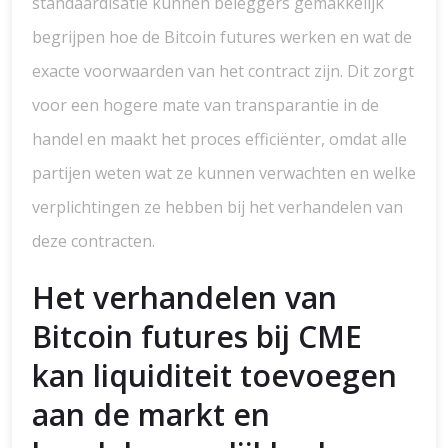
standaardisatie kunnen beleggers gemakkelijk
begrijpen hoe de Bitcoin futures werken en wat de
exacte voorwaarden van het contract zijn. Dit zorgt
voor een hogere mate van transparantie in de
handel en maakt het proces efficiënter, omdat alle
partijen weten wat ze kunnen verwachten en welke
verplichtingen ze hebben bij het verhandelen van
deze contracten.
Het verhandelen van
Bitcoin futures bij CME
kan liquiditeit toevoegen
aan de markt en