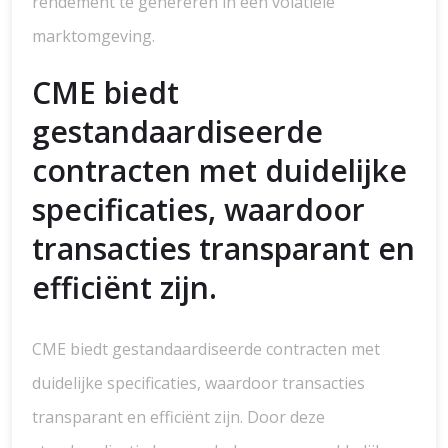
rendement te genereren in een volatiele
marktomgeving.
CME biedt
gestandaardiseerde
contracten met duidelijke
specificaties, waardoor
transacties transparant en
efficiënt zijn.
CME biedt gestandaardiseerde contracten met
duidelijke specificaties, waardoor transacties
transparant en efficiënt zijn. Door deze