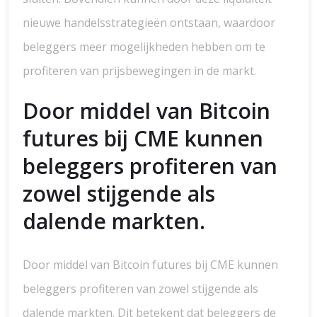
nieuwe handelsstrategieën ontstaan, waardoor
beleggers meer mogelijkheden hebben om te
profiteren van prijsbewegingen in de markt.
Door middel van Bitcoin
futures bij CME kunnen
beleggers profiteren van
zowel stijgende als
dalende markten.
Door middel van Bitcoin futures bij CME kunnen
beleggers profiteren van zowel stijgende als
dalende markten. Dit betekent dat beleggers de