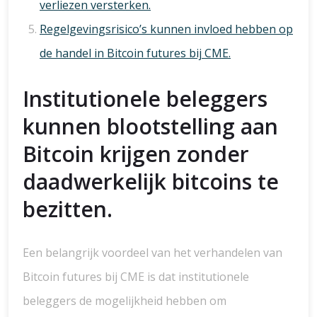
verliezen versterken.
Regelgevingsrisico’s kunnen invloed hebben op
de handel in Bitcoin futures bij CME.
Institutionele beleggers
kunnen blootstelling aan
Bitcoin krijgen zonder
daadwerkelijk bitcoins te
bezitten.
Een belangrijk voordeel van het verhandelen van
Bitcoin futures bij CME is dat institutionele
beleggers de mogelijkheid hebben om