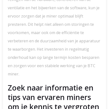
ventilatie en het bijwerken van de software, kun je
ervoor zorgen dat je miner optimaal blijft
presteren. Dit helpt niet alleen om storingen te
voorkomen, maar ook om de efficiëntie te
verbeteren en de duurzaamheid van je apparatuur
te waarborgen. Het investeren in regelmatig
onderhoud kan op lange termijn kosten besparen
en zorgen voor een stabiele werking van je BTC
miner.
Zoek naar informatie en
tips van ervaren miners
om je kennis te vergroten