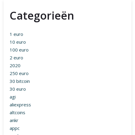
Categorieën
1 euro
10 euro
100 euro
2 euro
2020
250 euro
30 bitcoin
30 euro
agi
aliexpress
altcoins
ankr
appc