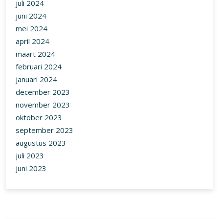
juli 2024
juni 2024
mei 2024
april 2024
maart 2024
februari 2024
januari 2024
december 2023
november 2023
oktober 2023
september 2023
augustus 2023
juli 2023
juni 2023