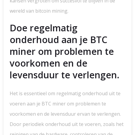
kansen vergroten om succesvol te blijven in de
wereld van bitcoin mining.
Doe regelmatig
onderhoud aan je BTC
miner om problemen te
voorkomen en de
levensduur te verlengen.
Het is essentieel om regelmatig onderhoud uit te
voeren aan je BTC miner om problemen te
voorkomen en de levensduur ervan te verlengen.
Door periodiek onderhoud uit te voeren, zoals het
reinigen van de hardware, controleren van de