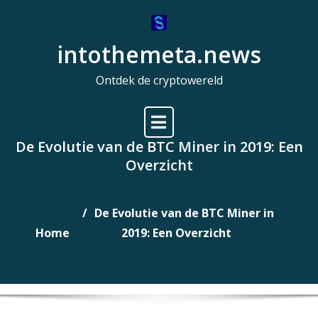
Naar
de
intothemeta.news
inhoud
gaan
Ontdek de cryptowereld
De Evolutie van de BTC Miner in 2019: Een
Overzicht
De Evolutie van de BTC Miner in
Home
2019: Een Overzicht