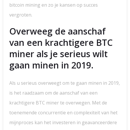
bitcoin mining en zo je kansen op succes
vergroten.
Overweeg de aanschaf
van een krachtigere BTC
miner als je serieus wilt
gaan minen in 2019.
Als u serieus overweegt om te gaan minen in 2019,
is het raadzaam om de aanschaf van een
krachtigere BTC miner te overwegen. Met de
toenemende concurrentie en complexiteit van het
mijnproces kan het investeren in geavanceerdere