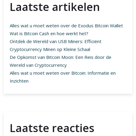
Laatste artikelen
Alles wat u moet weten over de Exodus Bitcoin Wallet
Wat is Bitcoin Cash en hoe werkt het?
Ontdek de Wereld van USB Miners: Efficiënt
Cryptocurrency Minen op Kleine Schaal
De Opkomst van Bitcoin Moon: Een Reis door de
Wereld van Cryptocurrency
Alles wat u moet weten over Bitcoin: Informatie en
Inzichten
Laatste reacties