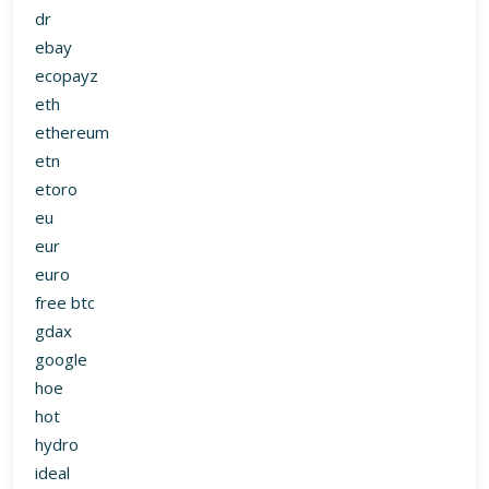
dr
ebay
ecopayz
eth
ethereum
etn
etoro
eu
eur
euro
free btc
gdax
google
hoe
hot
hydro
ideal