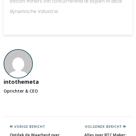
bitcoin miners om concurrerend te blijven in deze
dynamische industrie.
intothemeta
Oprichter & CEO
VORIGE BERICHT
VOLGENDE BERICHT
Ontdek de Waarheid over
Alles over BTC Maker: