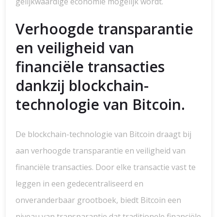
gelijkwaardige economie mogelijk wordt.
Verhoogde transparantie
en veiligheid van
financiële transacties
dankzij blockchain-
technologie van Bitcoin.
De blockchain-technologie van Bitcoin draagt bij
aan verhoogde transparantie en veiligheid van
financiële transacties. Door elke transactie vast te
leggen in een gedecentraliseerd en
onveranderbaar grootboek, biedt Bitcoin een
niveau van transparantie dat traditionele financiële