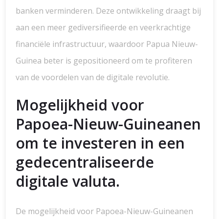
banken verminderen. Deze ontwikkeling draagt bij
aan een meer gediversifieerde en veerkrachtige
financiële infrastructuur, waardoor Papua Nieuw-
Guinea beter is gepositioneerd om te profiteren
van de voordelen van de digitale revolutie.
Mogelijkheid voor
Papoea-Nieuw-Guineanen
om te investeren in een
gedecentraliseerde
digitale valuta.
De mogelijkheid voor Papoea-Nieuw-Guineanen