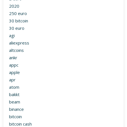
2020
250 euro
30 bitcoin
30 euro
agi
aliexpress
altcoins
ankr
appc
apple
apr
atom
bakkt
beam
binance
bitcoin
bitcoin cash