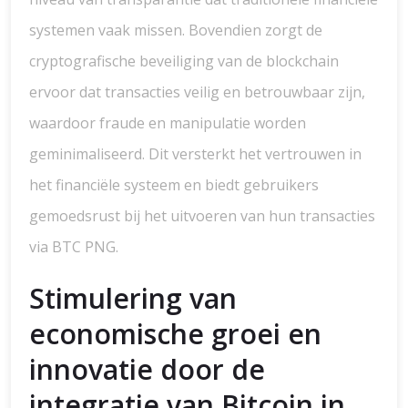
systemen vaak missen. Bovendien zorgt de
cryptografische beveiliging van de blockchain
ervoor dat transacties veilig en betrouwbaar zijn,
waardoor fraude en manipulatie worden
geminimaliseerd. Dit versterkt het vertrouwen in
het financiële systeem en biedt gebruikers
gemoedsrust bij het uitvoeren van hun transacties
via BTC PNG.
Stimulering van
economische groei en
innovatie door de
integratie van Bitcoin in