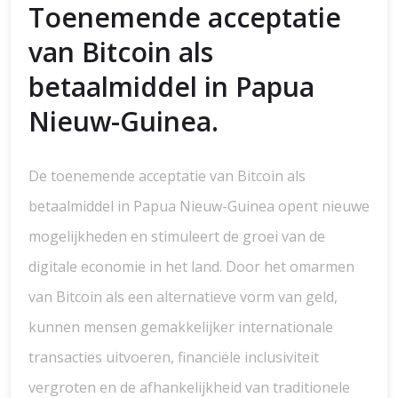
Toenemende acceptatie
van Bitcoin als
betaalmiddel in Papua
Nieuw-Guinea.
De toenemende acceptatie van Bitcoin als
betaalmiddel in Papua Nieuw-Guinea opent nieuwe
mogelijkheden en stimuleert de groei van de
digitale economie in het land. Door het omarmen
van Bitcoin als een alternatieve vorm van geld,
kunnen mensen gemakkelijker internationale
transacties uitvoeren, financiële inclusiviteit
vergroten en de afhankelijkheid van traditionele