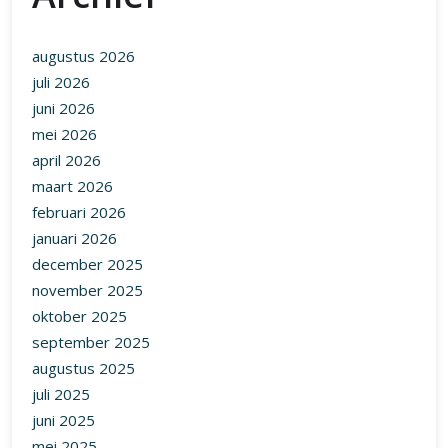
augustus 2026
juli 2026
juni 2026
mei 2026
april 2026
maart 2026
februari 2026
januari 2026
december 2025
november 2025
oktober 2025
september 2025
augustus 2025
juli 2025
juni 2025
mei 2025