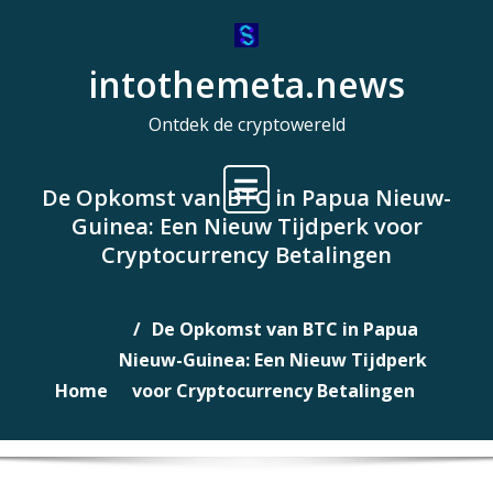
Naar
de
intothemeta.news
inhoud
gaan
Ontdek de cryptowereld
De Opkomst van BTC in Papua Nieuw-
Guinea: Een Nieuw Tijdperk voor
Cryptocurrency Betalingen
De Opkomst van BTC in Papua
Nieuw-Guinea: Een Nieuw Tijdperk
Home
voor Cryptocurrency Betalingen