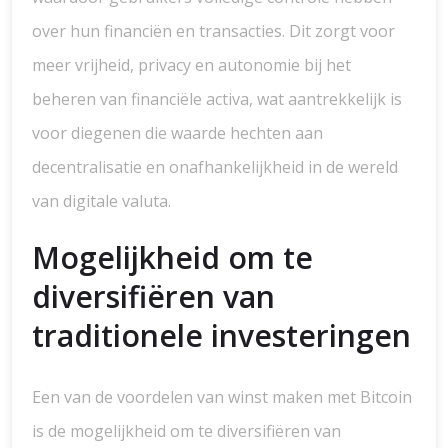
over hun financiën en transacties. Dit zorgt voor
meer vrijheid, privacy en autonomie bij het
beheren van financiële activa, wat aantrekkelijk is
voor diegenen die waarde hechten aan
decentralisatie en onafhankelijkheid in de wereld
van digitale valuta.
Mogelijkheid om te
diversifiëren van
traditionele investeringen
Een van de voordelen van winst maken met Bitcoin
is de mogelijkheid om te diversifiëren van