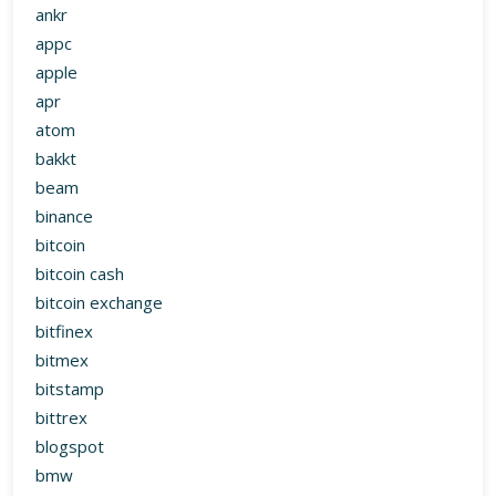
ankr
appc
apple
apr
atom
bakkt
beam
binance
bitcoin
bitcoin cash
bitcoin exchange
bitfinex
bitmex
bitstamp
bittrex
blogspot
bmw