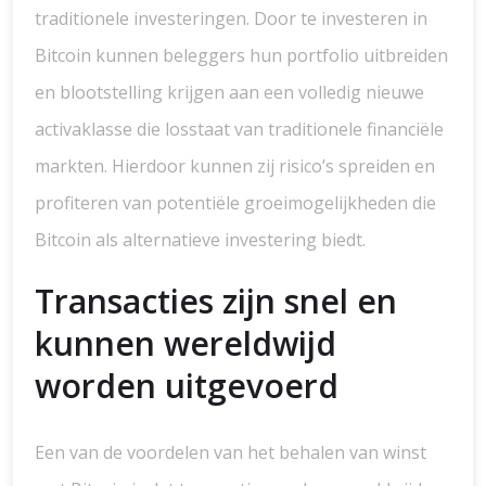
traditionele investeringen. Door te investeren in
Bitcoin kunnen beleggers hun portfolio uitbreiden
en blootstelling krijgen aan een volledig nieuwe
activaklasse die losstaat van traditionele financiële
markten. Hierdoor kunnen zij risico’s spreiden en
profiteren van potentiële groeimogelijkheden die
Bitcoin als alternatieve investering biedt.
Transacties zijn snel en
kunnen wereldwijd
worden uitgevoerd
Een van de voordelen van het behalen van winst