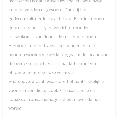
met Bitcoin is dat transacties snel en wereldwijd
kunnen worden uitgevoerd. Dankzij het
gedecentraliseerde karakter van Bitcoin kunnen
gebruikers betalingen verrichten zonder
tussenkomst van financiële tussenpersonen.
Hierdoor kunnen transacties binnen enkele
minuten worden verwerkt, ongeacht de locatie van
de betrokken partijen. Dit maakt Bitcoin een
efficiënte en grenzeloze vorm van
waardeoverdracht, waardoor het aantrekkelijk is
voor mensen die op zoek zijn naar snelle en
naadloze transactiemogelijkheden over de hele
wereld.