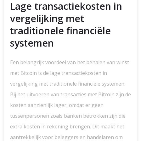
Lage transactiekosten in
vergelijking met
traditionele financiële
systemen
Een belangrijk voordeel van het behalen van winst
met Bitcoin is de lage transactiekosten in
vergelijking met traditionele financiële systemen.
Bij het uitvoeren van transacties met Bitcoin zijn de
kosten aanzienlijk lager, omdat er geen
tussenpersonen zoals banken betrokken zijn die
extra kosten in rekening brengen. Dit maakt het
aantrekkelijk voor beleggers en handelaren om