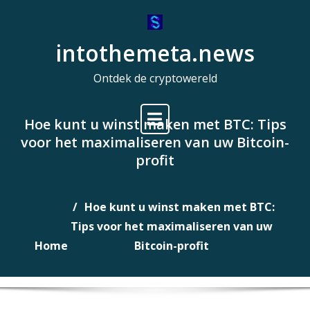
Naar
de
intothemeta.news
inhoud
gaan
Ontdek de cryptowereld
Hoe kunt u winst maken met BTC: Tips
voor het maximaliseren van uw Bitcoin-
profit
Hoe kunt u winst maken met BTC:
Tips voor het maximaliseren van uw
Home
Bitcoin-profit