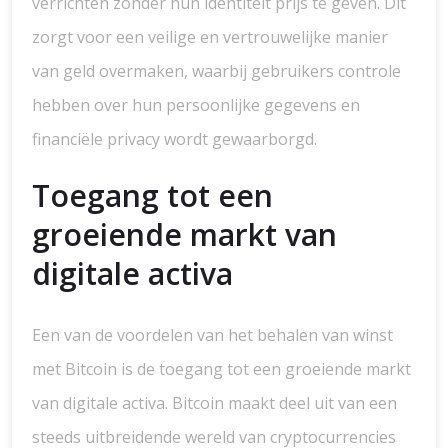
verrichten zonder hun identiteit prijs te geven. Dit
zorgt voor een veilige en vertrouwelijke manier
van geld overmaken, waarbij gebruikers controle
hebben over hun persoonlijke gegevens en
financiële privacy wordt gewaarborgd.
Toegang tot een
groeiende markt van
digitale activa
Een van de voordelen van het behalen van winst
met Bitcoin is de toegang tot een groeiende markt
van digitale activa. Bitcoin maakt deel uit van een
steeds uitbreidende wereld van cryptocurrencies