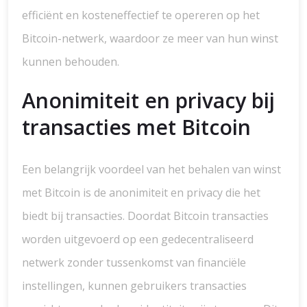
efficiënt en kosteneffectief te opereren op het
Bitcoin-netwerk, waardoor ze meer van hun winst
kunnen behouden.
Anonimiteit en privacy bij
transacties met Bitcoin
Een belangrijk voordeel van het behalen van winst
met Bitcoin is de anonimiteit en privacy die het
biedt bij transacties. Doordat Bitcoin transacties
worden uitgevoerd op een gedecentraliseerd
netwerk zonder tussenkomst van financiële
instellingen, kunnen gebruikers transacties