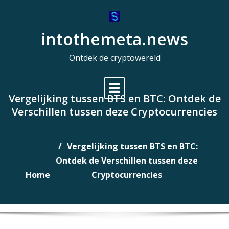
Naar
de
intothemeta.news
inhoud
gaan
Ontdek de cryptowereld
Vergelijking tussen BTS en BTC: Ontdek de
Verschillen tussen deze Cryptocurrencies
Vergelijking tussen BTS en BTC:
Ontdek de Verschillen tussen deze
Home
Cryptocurrencies