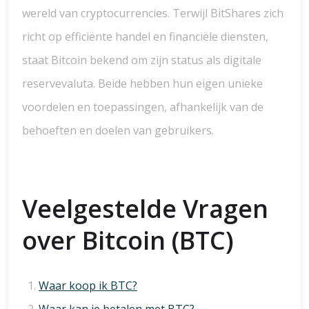
wereld van cryptocurrencies. Terwijl BitShares zich
richt op efficiënte handel en financiële diensten,
staat Bitcoin bekend om zijn status als digitale
reservevaluta. Beide hebben hun eigen unieke
voordelen en toepassingen, afhankelijk van de
behoeften en doelen van gebruikers.
Veelgestelde Vragen
over Bitcoin (BTC)
Waar koop ik BTC?