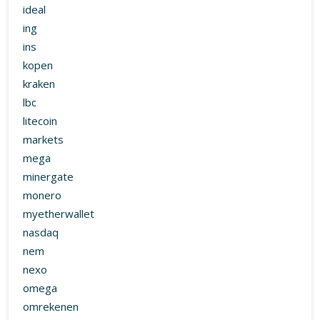
ideal
ing
ins
kopen
kraken
lbc
litecoin
markets
mega
minergate
monero
myetherwallet
nasdaq
nem
nexo
omega
omrekenen