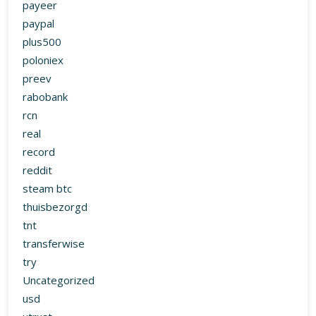
payeer
paypal
plus500
poloniex
preev
rabobank
rcn
real
record
reddit
steam btc
thuisbezorgd
tnt
transferwise
try
Uncategorized
usd