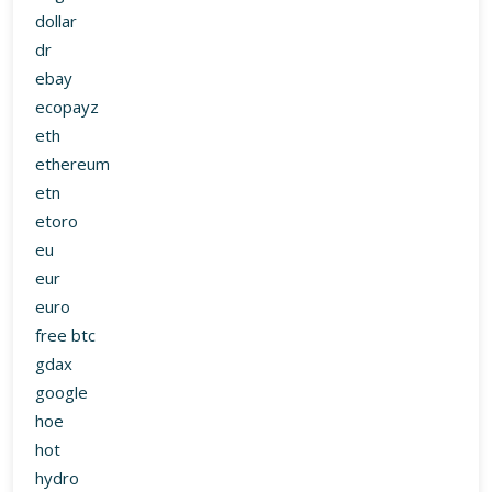
dollar
dr
ebay
ecopayz
eth
ethereum
etn
etoro
eu
eur
euro
free btc
gdax
google
hoe
hot
hydro