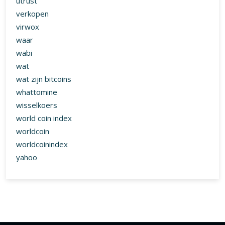
utrust
verkopen
virwox
waar
wabi
wat
wat zijn bitcoins
whattomine
wisselkoers
world coin index
worldcoin
worldcoinindex
yahoo