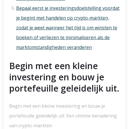
Bepaal eerst je investeringsdoelstelling voordat
je begint met handelen op crypto-markten,
zodat je weet wanneer het tijd is om winsten te
boeken of verliezen te minimaliseren als de
marktomstandigheden veranderen
Begin met een kleine
investering en bouw je
portefeuille geleidelijk uit.
Begin met een kleine investering en bouw je
portefeuille geleidelijk uit: Een slimme benadering
van crypto-markten