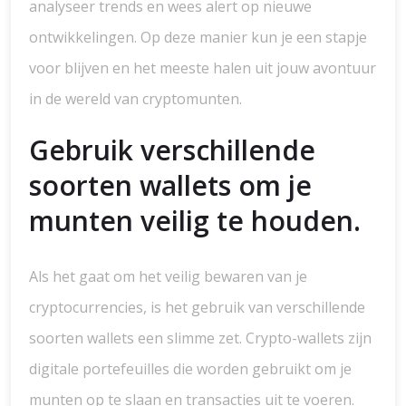
analyseer trends en wees alert op nieuwe
ontwikkelingen. Op deze manier kun je een stapje
voor blijven en het meeste halen uit jouw avontuur
in de wereld van cryptomunten.
Gebruik verschillende
soorten wallets om je
munten veilig te houden.
Als het gaat om het veilig bewaren van je
cryptocurrencies, is het gebruik van verschillende
soorten wallets een slimme zet. Crypto-wallets zijn
digitale portefeuilles die worden gebruikt om je
munten op te slaan en transacties uit te voeren.