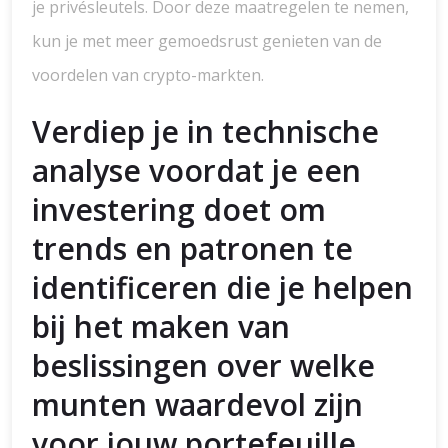
je privésleutels. Door deze maatregelen te nemen,
kun je met meer gemoedsrust genieten van de
voordelen van crypto-markten.
Verdiep je in technische
analyse voordat je een
investering doet om
trends en patronen te
identificeren die je helpen
bij het maken van
beslissingen over welke
munten waardevol zijn
voor jouw portefeuille.