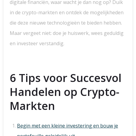
digitale financiën, waar wacht je dan nog op? Duik
in de crypto-markten en ontdek de mogelijkheden
die deze nieuwe technologieën te bieden hebben.
Maar vergeet niet: doe je huiswerk, wees geduldig
en investeer verstandig.
6 Tips voor Succesvol
Handelen op Crypto-
Markten
Begin met een kleine investering en bouw je