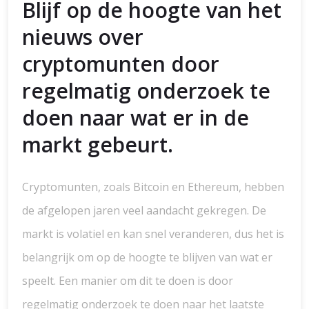
Blijf op de hoogte van het
nieuws over
cryptomunten door
regelmatig onderzoek te
doen naar wat er in de
markt gebeurt.
Cryptomunten, zoals Bitcoin en Ethereum, hebben
de afgelopen jaren veel aandacht gekregen. De
markt is volatiel en kan snel veranderen, dus het is
belangrijk om op de hoogte te blijven van wat er
speelt. Een manier om dit te doen is door
regelmatig onderzoek te doen naar het laatste