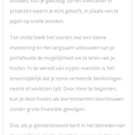
bouwen, kun je geduldig zijn en investeren in
projecten waarin je echt gelooft, in plaats van te
jagen op snelle winsten.
Ten slotte biedt het starten met een kleine
investering en het langzaam uitbouwen van je
portefeuille de mogelijkheid om te leren van je
fouten. In de wereld van crypto-markten is het
onvermijdelijk dat je soms verkeerde beslissingen
neemt of verliezen lijdt. Door klein te beginnen,
kun je deze fouten als leermomenten beschouwen
zonder grote financiële gevolgen.
Dus, als je geïnteresseerd bent in het betreden van