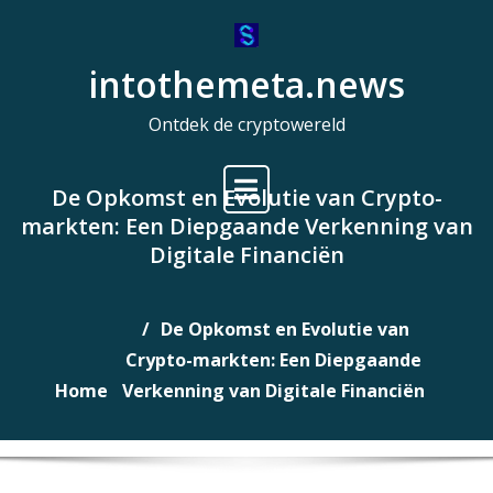
Naar
de
intothemeta.news
inhoud
gaan
Ontdek de cryptowereld
De Opkomst en Evolutie van Crypto-
markten: Een Diepgaande Verkenning van
Digitale Financiën
De Opkomst en Evolutie van
Crypto-markten: Een Diepgaande
Home
Verkenning van Digitale Financiën