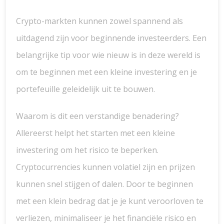
Crypto-markten kunnen zowel spannend als
uitdagend zijn voor beginnende investeerders. Een
belangrijke tip voor wie nieuw is in deze wereld is
om te beginnen met een kleine investering en je
portefeuille geleidelijk uit te bouwen.
Waarom is dit een verstandige benadering?
Allereerst helpt het starten met een kleine
investering om het risico te beperken.
Cryptocurrencies kunnen volatiel zijn en prijzen
kunnen snel stijgen of dalen. Door te beginnen
met een klein bedrag dat je je kunt veroorloven te
verliezen, minimaliseer je het financiële risico en