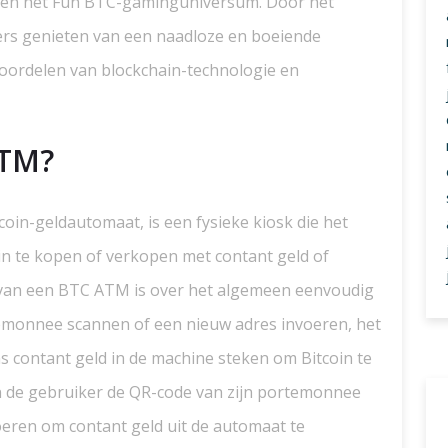
nnen het Fun BTC-gaminguniversum. Door het
rs genieten van een naadloze en boeiende
 voordelen van blockchain-technologie en
ATM?
oin-geldautomaat, is een fysieke kiosk die het
n te kopen of verkopen met contant geld of
n van een BTC ATM is over het algemeen eenvoudig
temonnee scannen of een nieuw adres invoeren, het
 contant geld in de machine steken om Bitcoin te
n de gebruiker de QR-code van zijn portemonnee
eren om contant geld uit de automaat te