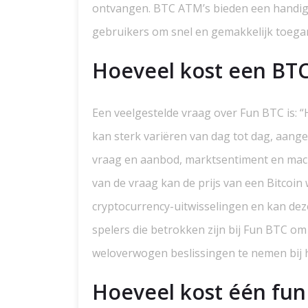
ontvangen. BTC ATM’s bieden een handige
gebruikers om snel en gemakkelijk toegang
Hoeveel kost een BT
Een veelgestelde vraag over Fun BTC is: “
kan sterk variëren van dag tot dag, aange
vraag en aanbod, marktsentiment en ma
van de vraag kan de prijs van een Bitcoin
cryptocurrency-uitwisselingen en kan deze 
spelers die betrokken zijn bij Fun BTC om
weloverwogen beslissingen te nemen bij h
Hoeveel kost één fun