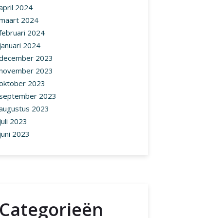
april 2024
maart 2024
februari 2024
januari 2024
december 2023
november 2023
oktober 2023
september 2023
augustus 2023
juli 2023
juni 2023
Categorieën