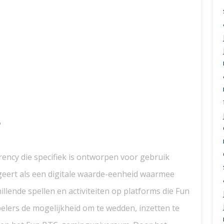
?
ency die specifiek is ontworpen voor gebruik
eert als een digitale waarde-eenheid waarmee
lende spellen en activiteiten op platforms die Fun
lers de mogelijkheid om te wedden, inzetten te