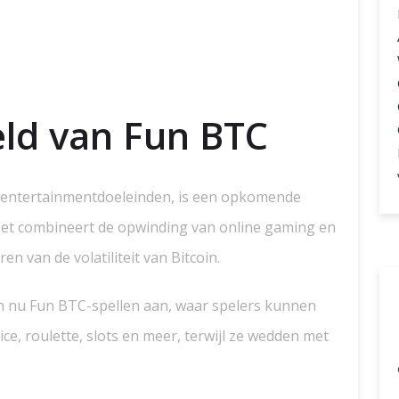
ld van Fun BTC
r entertainmentdoeleinden, is een opkomende
 Het combineert de opwinding van online gaming en
n van de volatiliteit van Bitcoin.
n nu Fun BTC-spellen aan, waar spelers kunnen
ice, roulette, slots en meer, terwijl ze wedden met