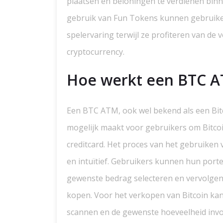
plaatsen en beloningen te verdienen bi
gebruik van Fun Tokens kunnen gebruike
spelervaring terwijl ze profiteren van de
cryptocurrency.
Hoe werkt een BTC 
Een BTC ATM, ook wel bekend als een Bitc
mogelijk maakt voor gebruikers om Bitcoi
creditcard. Het proces van het gebruike
en intuïtief. Gebruikers kunnen hun por
gewenste bedrag selecteren en vervolgens
kopen. Voor het verkopen van Bitcoin ka
scannen en de gewenste hoeveelheid invo