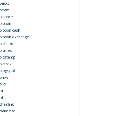
bakkt
beam
binance
bitcoin
bitcoin cash
bitcoin exchange
bitfinex
bitmex
bitstamp
bittrex
blogspot
bmw
brd
btc
btg
chainlink
claim btc