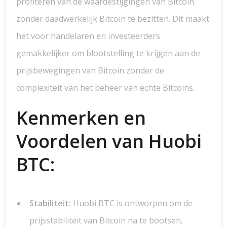
profiteren van de waardestijgingen van Bitcoin
zonder daadwerkelijk Bitcoin te bezitten. Dit maakt
het voor handelaren en investeerders
gemakkelijker om blootstelling te krijgen aan de
prijsbewegingen van Bitcoin zonder de
complexiteit van het beheer van echte Bitcoins.
Kenmerken en
Voordelen van Huobi
BTC:
Stabiliteit:
Huobi BTC is ontworpen om de
prijsstabiliteit van Bitcoin na te bootsen,