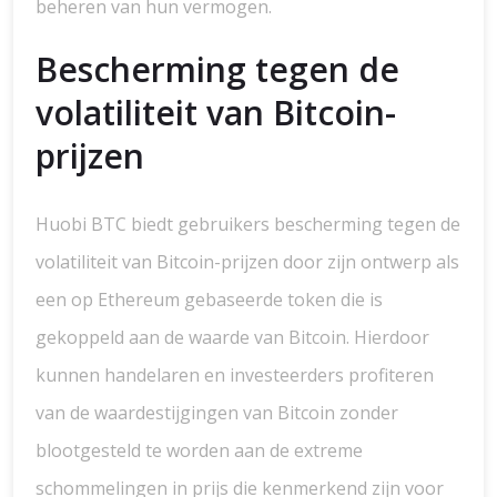
beheren van hun vermogen.
Bescherming tegen de
volatiliteit van Bitcoin-
prijzen
Huobi BTC biedt gebruikers bescherming tegen de
volatiliteit van Bitcoin-prijzen door zijn ontwerp als
een op Ethereum gebaseerde token die is
gekoppeld aan de waarde van Bitcoin. Hierdoor
kunnen handelaren en investeerders profiteren
van de waardestijgingen van Bitcoin zonder
blootgesteld te worden aan de extreme
schommelingen in prijs die kenmerkend zijn voor