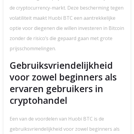
de cryptocurrency-markt. Deze bescherming tegen
volatiliteit maakt Huobi BTC een aantrekkelijke
optie voor diegenen die willen investeren in Bitcoin
zonder de risico’s die gepaard gaan met grote
prijsschommelingen.
Gebruiksvriendelijkheid
voor zowel beginners als
ervaren gebruikers in
cryptohandel
Een van de voordelen van Huobi BTC is de
gebruiksvriendelijkheid voor zowel beginners als