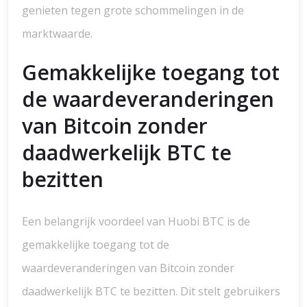
genieten tegen grote schommelingen in de
marktwaarde.
Gemakkelijke toegang tot
de waardeveranderingen
van Bitcoin zonder
daadwerkelijk BTC te
bezitten
Een belangrijk voordeel van Huobi BTC is de
gemakkelijke toegang tot de
waardeveranderingen van Bitcoin zonder
daadwerkelijk BTC te bezitten. Dit stelt gebruikers