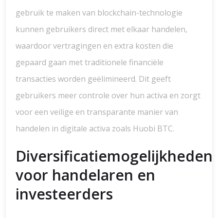
gebruik te maken van blockchain-technologie
kunnen gebruikers direct met elkaar handelen,
waardoor vertragingen en extra kosten die
gepaard gaan met traditionele financiële
transacties worden geëlimineerd. Dit geeft
gebruikers meer controle over hun activa en zorgt
voor een veilige en transparante manier van
handelen in digitale activa zoals Huobi BTC.
Diversificatiemogelijkheden
voor handelaren en
investeerders