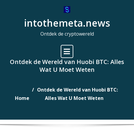
Naar
de
intothemeta.news
inhoud
gaan
Ontdek de cryptowereld
Ontdek de Wereld van Huobi BTC: Alles
Wat U Moet Weten
Ontdek de Wereld van Huobi BTC:
Home
Alles Wat U Moet Weten