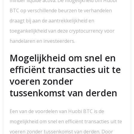
minder liquide activa. De mogelijkheid om Huobi
BTC op verschillende beurzen te verhandelen
draagt bij aan de aantrekkelijkheid en
toegankelijkheid van deze cryptocurrency voor
handelaren en investeerders.
Mogelijkheid om snel en
efficiënt transacties uit te
voeren zonder
tussenkomst van derden
Een van de voordelen van Huobi BTC is de
mogelijkheid om snel en efficiënt transacties uit te
voeren zonder tussenkomst van derden. Door