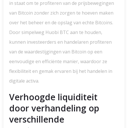
in staat om te profiteren van de prijsbewegingen
van Bitcoin zonder zich zorgen te hoeven maken
over het beheer en de opslag van echte Bitcoins.
Door simpelweg Huobi BTC aan te houden,
kunnen investeerders en handelaren profiteren
van de waardestijgingen van Bitcoin op een
eenvoudige en efficiënte manier, waardoor ze
flexibiliteit en gemak ervaren bij het handelen in
digitale activa.
Verhoogde liquiditeit
door verhandeling op
verschillende