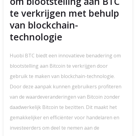
om blootstelling aan BTC
te verkrijgen met behulp
van blockchain-
technologie
Huobi BTC biedt een innovatieve benadering om
blootstelling aan Bitcoin te verkrijgen door
gebruik te maken van blockchain-technologie.
Door deze aanpak kunnen gebruikers profiteren
van de waardeveranderingen van Bitcoin zonder
daadwerkelijk Bitcoin te bezitten. Dit maakt het
gemakkelijker en efficiënter voor handelaren en
investeerders om deel te nemen aan de