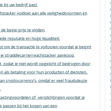
 bij uw bedrijf past.
chstacker voldoet aan alle veiligheidsnormen en
 de beste prijs te vinden.
e reputatie en hoge liquiditeit.
t om de transactie te voltooien voordat je begint
 je straddlecarrierreachstacker aankoop.
, zodat je niet wordt opgelicht of bedrogen door
en als betaling voor hun producten of diensten..
van cryptocurrency’s, omdat er veel frauduleuze
.
astingvoordelen of -verplichtingen voordat je
e passen bij het kopen van een