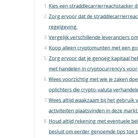
Kies een straddlecarrierreachstacker die
Zorg ervoor dat de straddlecarrierrea
regelgeving.
Vergelijk verschillende leveranciers om
Koop alleen cryptomunten met een goed
Zorg ervoor dat je genoeg kapitaal heb
met handelen in cryptocurrency’s voor
Wees voorzichtig met wie je zaken doet
oplichters die crypto-valuta verhandel
Wees altijd waakzaam bij het gebruik 
activiteiten plaatsvinden in deze markt.
Houd altijd rekening met eventuele bel
besluit om eerder genoemde tips toe t