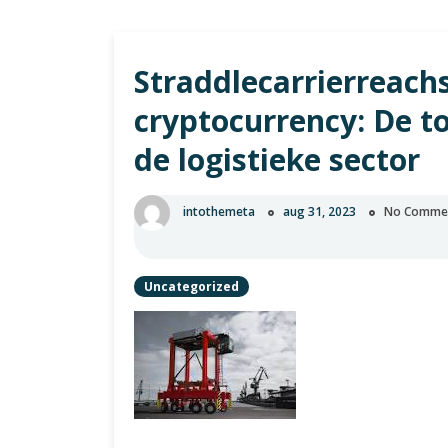
Straddlecarrierreach
cryptocurrency: De t
de logistieke sector
intothemeta
aug 31, 2023
No Comme
Uncategorized