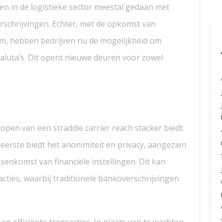
n in de logistieke sector meestal gedaan met
rschrijvingen. Echter, met de opkomst van
um, hebben bedrijven nu de mogelijkheid om
valuta’s. Dit opent nieuwe deuren voor zowel
kopen van een straddle carrier reach stacker biedt
eerste biedt het anonimiteit en privacy, aangezien
enkomst van financiële instellingen. Dit kan
sacties, waarbij traditionele bankoverschrijvingen