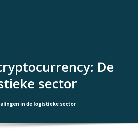
cryptocurrency: De
stieke sector
lingen in de logistieke sector