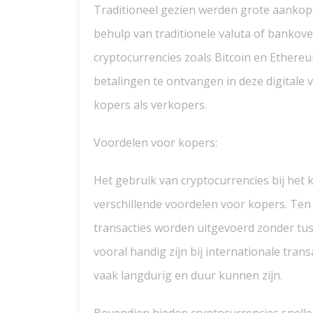
Traditioneel gezien werden grote aankope
behulp van traditionele valuta of bankove
cryptocurrencies zoals Bitcoin en Ethere
betalingen te ontvangen in deze digitale 
kopers als verkopers.
Voordelen voor kopers:
Het gebruik van cryptocurrencies bij het 
verschillende voordelen voor kopers. Ten 
transacties worden uitgevoerd zonder tuss
vooral handig zijn bij internationale tran
vaak langdurig en duur kunnen zijn.