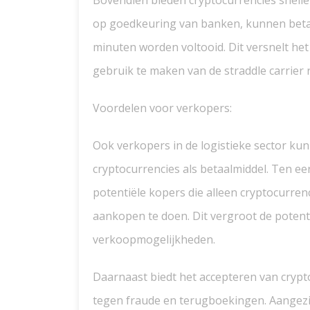
Bovendien bieden cryptocurrencies snelle e
op goedkeuring van banken, kunnen beta
minuten worden voltooid. Dit versnelt h
gebruik te maken van de straddle carrier 
Voordelen voor verkopers:
Ook verkopers in de logistieke sector ku
cryptocurrencies als betaalmiddel. Ten e
potentiële kopers die alleen cryptocurrenc
aankopen te doen. Dit vergroot de potent
verkoopmogelijkheden.
Daarnaast biedt het accepteren van crypt
tegen fraude en terugboekingen. Aangezi