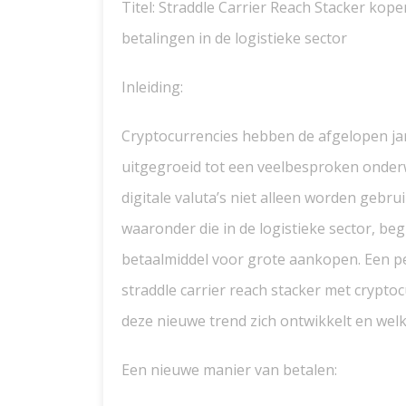
Titel: Straddle Carrier Reach Stacker kop
betalingen in de logistieke sector
Inleiding:
Cryptocurrencies hebben de afgelopen j
uitgegroeid tot een veelbesproken onderwe
digitale valuta’s niet alleen worden gebru
waaronder die in de logistieke sector, be
betaalmiddel voor grote aankopen. Een pe
straddle carrier reach stacker met cryptoc
deze nieuwe trend zich ontwikkelt en welk
Een nieuwe manier van betalen: