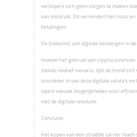
verkopers zich geen zorgen te maken ove
van misbruik. Dit vermindert het risico e
betalingen.
De toekomst van digitale betalingen in de 
Hoewel het gebruik van cryptocurrencies 
steeds relatief nieuw is, lijkt de trend zic
voordelen in van deze digitale valuta’s en
opent nieuwe mogelijkheden voor efficiënte
met de digitale revolutie.
Conclusie:
Het kopen van een straddle carrier reach