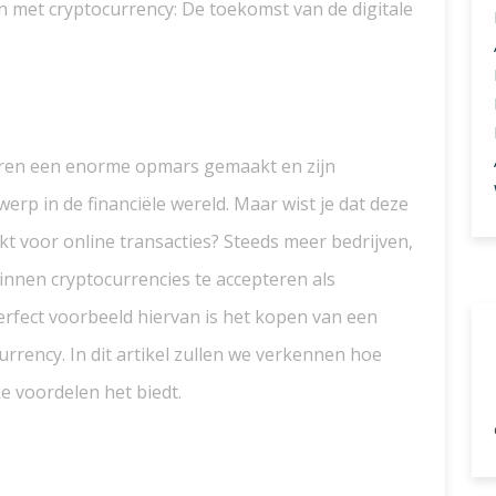
en met cryptocurrency: De toekomst van de digitale
aren een enorme opmars gemaakt en zijn
rp in de financiële wereld. Maar wist je dat deze
ikt voor online transacties? Steeds meer bedrijven,
ginnen cryptocurrencies te accepteren als
rfect voorbeeld hiervan is het kopen van een
urrency. In dit artikel zullen we verkennen hoe
e voordelen het biedt.