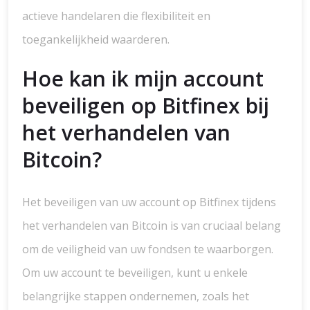
actieve handelaren die flexibiliteit en
toegankelijkheid waarderen.
Hoe kan ik mijn account
beveiligen op Bitfinex bij
het verhandelen van
Bitcoin?
Het beveiligen van uw account op Bitfinex tijdens
het verhandelen van Bitcoin is van cruciaal belang
om de veiligheid van uw fondsen te waarborgen.
Om uw account te beveiligen, kunt u enkele
belangrijke stappen ondernemen, zoals het