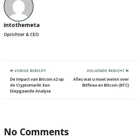
intothemeta
Oprichter & CEO
VORIGE BERICHT
VOLGENDE BERICHT
De Impact van Bitcoin x2 op
Alles wat u moet weten over
de Cryptomarkt: Een
Bitfinex en Bitcoin (BTC)
Diepgaande Analyse
No Comments