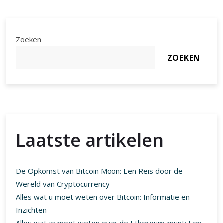
Zoeken
ZOEKEN
Laatste artikelen
De Opkomst van Bitcoin Moon: Een Reis door de
Wereld van Cryptocurrency
Alles wat u moet weten over Bitcoin: Informatie en
Inzichten
Alles wat je moet weten over de Ethereum-munt: Een