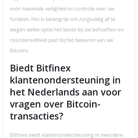
voor maximale veiligheid en controle over uw
fondsen. Het is belangrijk om zorgvuldig af te
wegen welke optie het beste bij uw behoeften en
risicobereidheid past bij het bewaren van uw
Bitcoins.
Biedt Bitfinex
klantenondersteuning in
het Nederlands aan voor
vragen over Bitcoin-
transacties?
Bitfinex biedt klantenondersteuning in meerdere