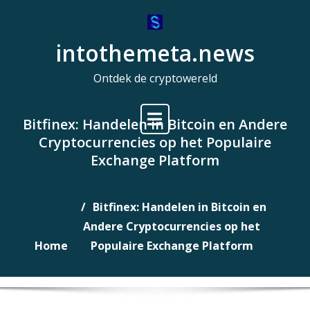
Naar
de
intothemeta.news
inhoud
gaan
Ontdek de cryptowereld
Bitfinex: Handelen in Bitcoin en Andere
Cryptocurrencies op het Populaire
Exchange Platform
Bitfinex: Handelen in Bitcoin en
Andere Cryptocurrencies op het
Home
Populaire Exchange Platform