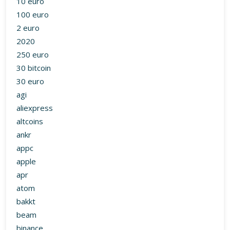
10 euro
100 euro
2 euro
2020
250 euro
30 bitcoin
30 euro
agi
aliexpress
altcoins
ankr
appc
apple
apr
atom
bakkt
beam
binance