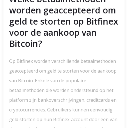
worden geaccepteerd om
geld te storten op Bitfinex
voor de aankoop van
Bitcoin?
Op Bitfinex worden verschillende betaalmethoden
geaccepteerd om geld te storten voor de aankoop
van Bitcoin. Enkele van de populaire
betaalmethoden die worden ondersteund op het
platform zijn bankoverschrijvingen, creditcards en
cryptocurrencies. Gebruikers kunnen eenvoudig
geld storten op hun Bitfinex-account door een van