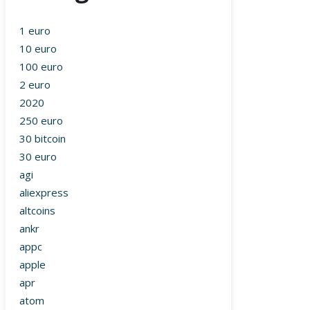
1 euro
10 euro
100 euro
2 euro
2020
250 euro
30 bitcoin
30 euro
agi
aliexpress
altcoins
ankr
appc
apple
apr
atom