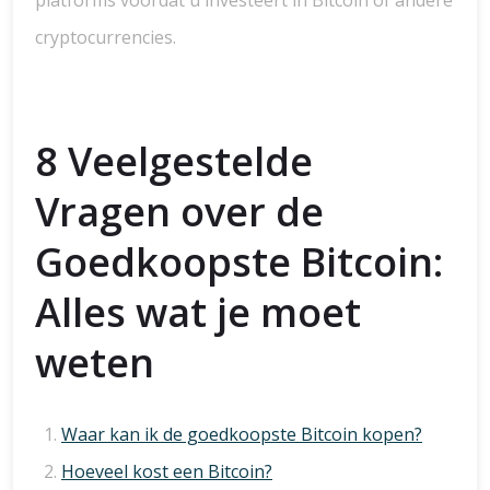
platforms voordat u investeert in Bitcoin of andere
cryptocurrencies.
8 Veelgestelde
Vragen over de
Goedkoopste Bitcoin:
Alles wat je moet
weten
Waar kan ik de goedkoopste Bitcoin kopen?
Hoeveel kost een Bitcoin?