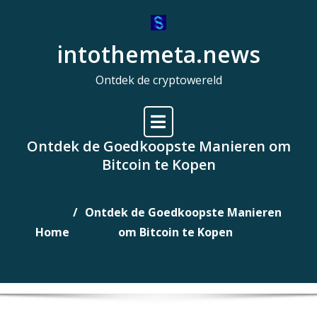
Naar
de
intothemeta.news
inhoud
gaan
Ontdek de cryptowereld
Ontdek de Goedkoopste Manieren om
Bitcoin te Kopen
Ontdek de Goedkoopste Manieren
Home
om Bitcoin te Kopen