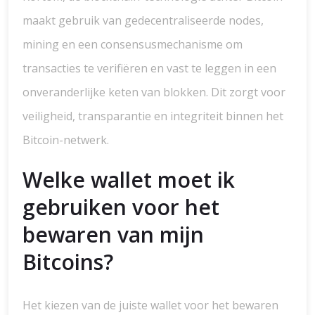
maakt gebruik van gedecentraliseerde nodes,
mining en een consensusmechanisme om
transacties te verifiëren en vast te leggen in een
onveranderlijke keten van blokken. Dit zorgt voor
veiligheid, transparantie en integriteit binnen het
Bitcoin-netwerk.
Welke wallet moet ik
gebruiken voor het
bewaren van mijn
Bitcoins?
Het kiezen van de juiste wallet voor het bewaren