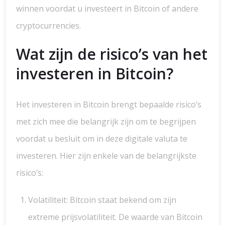
winnen voordat u investeert in Bitcoin of andere
cryptocurrencies.
Wat zijn de risico’s van het
investeren in Bitcoin?
Het investeren in Bitcoin brengt bepaalde risico’s
met zich mee die belangrijk zijn om te begrijpen
voordat u besluit om in deze digitale valuta te
investeren. Hier zijn enkele van de belangrijkste
risico’s:
Volatiliteit: Bitcoin staat bekend om zijn
extreme prijsvolatiliteit. De waarde van Bitcoin