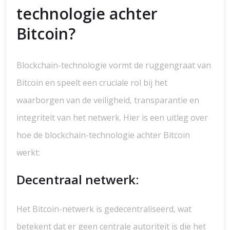
technologie achter
Bitcoin?
Blockchain-technologie vormt de ruggengraat van
Bitcoin en speelt een cruciale rol bij het
waarborgen van de veiligheid, transparantie en
integriteit van het netwerk. Hier is een uitleg over
hoe de blockchain-technologie achter Bitcoin
werkt:
Decentraal netwerk:
Het Bitcoin-netwerk is gedecentraliseerd, wat
betekent dat er geen centrale autoriteit is die het