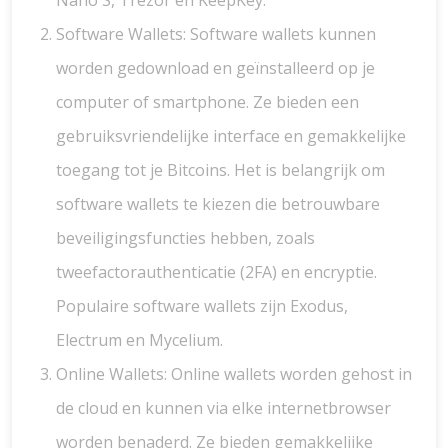
Nano S, Trezor en KeepKey.
Software Wallets: Software wallets kunnen
worden gedownload en geïnstalleerd op je
computer of smartphone. Ze bieden een
gebruiksvriendelijke interface en gemakkelijke
toegang tot je Bitcoins. Het is belangrijk om
software wallets te kiezen die betrouwbare
beveiligingsfuncties hebben, zoals
tweefactorauthenticatie (2FA) en encryptie.
Populaire software wallets zijn Exodus,
Electrum en Mycelium.
Online Wallets: Online wallets worden gehost in
de cloud en kunnen via elke internetbrowser
worden benaderd. Ze bieden gemakkelijke