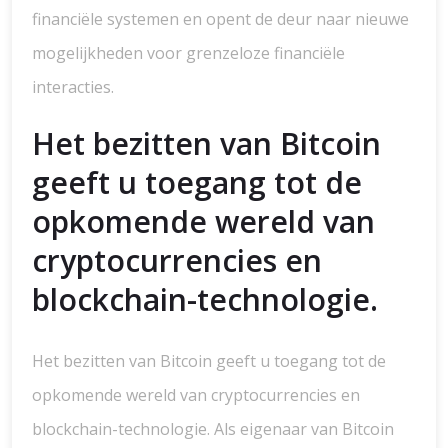
financiële systemen en opent de deur naar nieuwe
mogelijkheden voor grenzeloze financiële
interacties.
Het bezitten van Bitcoin
geeft u toegang tot de
opkomende wereld van
cryptocurrencies en
blockchain-technologie.
Het bezitten van Bitcoin geeft u toegang tot de
opkomende wereld van cryptocurrencies en
blockchain-technologie. Als eigenaar van Bitcoin