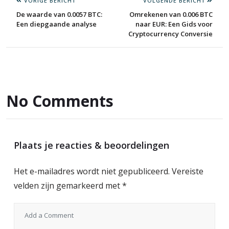
VORIGE BERICHT
VOLGENDE BERICHT
De waarde van 0.0057 BTC:
Omrekenen van 0.006 BTC
Een diepgaande analyse
naar EUR: Een Gids voor
Cryptocurrency Conversie
No Comments
Plaats je reacties & beoordelingen
Het e-mailadres wordt niet gepubliceerd.
Vereiste
velden zijn gemarkeerd met
*