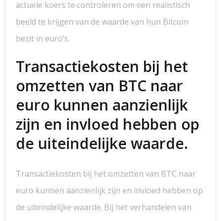
actuele koers te controleren om een realistisch
beeld te krijgen van de waarde van hun Bitcoin
bezit in euro’s.
Transactiekosten bij het
omzetten van BTC naar
euro kunnen aanzienlijk
zijn en invloed hebben op
de uiteindelijke waarde.
Transactiekosten bij het omzetten van BTC naar
euro kunnen aanzienlijk zijn en invloed hebben op
de uiteindelijke waarde. Bij het verhandelen van