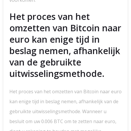
voorkomen.
Het proces van het
omzetten van Bitcoin naar
euro kan enige tijd in
beslag nemen, afhankelijk
van de gebruikte
uitwisselingsmethode.
Het proces van het omzetten van Bitcoin naar euro
kan enige tijd in beslag nemen, afhankelijk van de
gebruikte uitwisselingsmethode. Wanneer u
besluit om uw 0.006 BTC om te zetten naar euro,