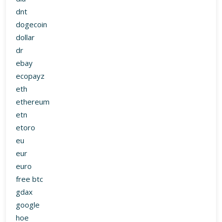
dnt
dogecoin
dollar
dr
ebay
ecopayz
eth
ethereum
etn
etoro
eu
eur
euro
free btc
gdax
google
hoe