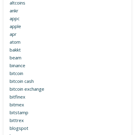
altcoins
ankr
appc
apple
apr
atom
bakkt
beam
binance
bitcoin
bitcoin cash
bitcoin exchange
bitfinex
bitmex
bitstamp
bittrex
blogspot