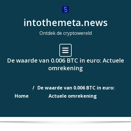
Naar
de
intothemeta.news
inhoud
gaan
Ontdek de cryptowereld
De waarde van 0.006 BTC in euro: Actuele
omrekening
De waarde van 0.006 BTC in euro:
Home
Actuele omrekening