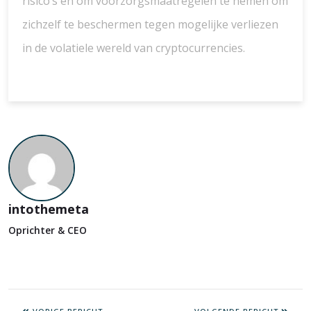
risico’s en om voorzorgsmaatregelen te nemen om
zichzelf te beschermen tegen mogelijke verliezen
in de volatiele wereld van cryptocurrencies.
intothemeta
Oprichter & CEO