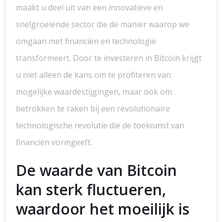
maakt u deel uit van een innovatieve en
snelgroeiende sector die de manier waarop we
omgaan met financiën en technologie
transformeert. Door te investeren in Bitcoin krijgt
u niet alleen de kans om te profiteren van
mogelijke waardestijgingen, maar ook om
betrokken te raken bij een revolutionaire
technologische revolutie die de toekomst van
financiën vormgeeft.
De waarde van Bitcoin
kan sterk fluctueren,
waardoor het moeilijk is