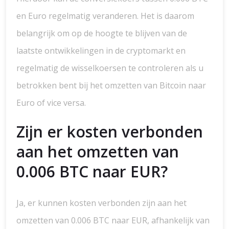
en Euro regelmatig veranderen. Het is daarom
belangrijk om op de hoogte te blijven van de
laatste ontwikkelingen in de cryptomarkt en
regelmatig de wisselkoersen te controleren als u
betrokken bent bij het omzetten van Bitcoin naar
Euro of vice versa.
Zijn er kosten verbonden
aan het omzetten van
0.006 BTC naar EUR?
Ja, er kunnen kosten verbonden zijn aan het
omzetten van 0.006 BTC naar EUR, afhankelijk van