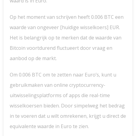
waard is in Euro.
Op het moment van schrijven heeft 0.006 BTC een
waarde van ongeveer [huidige wisselkoers] EUR.
Het is belangrijk op te merken dat de waarde van
Bitcoin voortdurend fluctueert door vraag en
aanbod op de markt.
Om 0.006 BTC om te zetten naar Euro’s, kunt u
gebruikmaken van online cryptocurrency-
uitwisselingsplatforms of apps die real-time
wisselkoersen bieden. Door simpelweg het bedrag
in te voeren dat u wilt omrekenen, krijgt u direct de
equivalente waarde in Euro te zien.