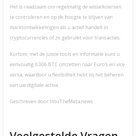
Het is raadzaam om regelmatig de wisselkoersen
te controleren en op de hoogte te blijven van
marktontwikkelingen als u actief handelt in
cryptocurrencies of ze gebruikt voor transacties.
Kortom, met de juiste tools en informatie kunt u
eenvoudig 0.006 BTC omzetten naar Euro’s en vice
versa, waardoor u flexibiliteit hebt bij het beheren
van uw digitale activa.
Geschreven door IntoTheMeta.news
Veelgestelde Vragen