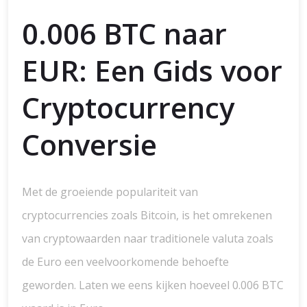
0.006 BTC naar
EUR: Een Gids voor
Cryptocurrency
Conversie
Met de groeiende populariteit van
cryptocurrencies zoals Bitcoin, is het omrekenen
van cryptowaarden naar traditionele valuta zoals
de Euro een veelvoorkomende behoefte
geworden. Laten we eens kijken hoeveel 0.006 BTC