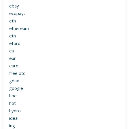
ebay
ecopayz
eth
ethereum
etn
etoro
eu
eur
euro
free btc
gdax
google
hoe
hot
hydro
ideal
ing