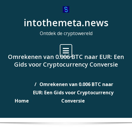
Naar
de
intothemeta.news
inhoud
gaan
Ontdek de cryptowereld
Omrekenen van 0.006 BTC naar EUR: Een
Gids voor Cryptocurrency Conversie
Omrekenen van 0.006 BTC naar
EUR: Een Gids voor Cryptocurrency
Home
Conversie