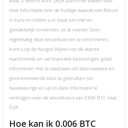
waar u terecht kunt. Deze platforms bieden real-
time informatie over de huidige waarde van Bitcoin
in Euro en stellen u in staat om snel en
gemakkelijk conversies uit te voeren. Door
regelmatig deze wisselkoersen te controleren,
kunt u op de hoogte blijven van de laatste
markttrends en uw financiële beslissingen goed
informeren. Het is raadzaam om betrouwbare en
gerenommeerde sites te gebruiken om
nauwkeurige en up-to-date informatie te
verkrijgen over de wisselkoers van 0.006 BTC naar
EUR.
Hoe kan ik 0.006 BTC