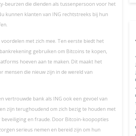
y-beurzen die dienden als tussenpersoon voor het
 Nu kunnen klanten van ING rechtstreeks bij hun
fen.
 voordelen met zich mee. Ten eerste biedt het
bankrekening gebruiken om Bitcoins te kopen,
latforms hoeven aan te maken. Dit maakt het
r mensen die nieuw zijn in de wereld van
n vertrouwde bank als ING ook een gevoel van
sen zijn terughoudend om zich bezig te houden met
beveiliging en fraude. Door Bitcoin-koopopties
 zorgen serieus nemen en bereid zijn om hun