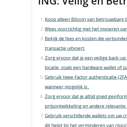
ING: Veilig en Be
Koop alleen Bitcoin van betrouwbare 
Wees voorzichtig met het invoeren van 
Bekijk de fees en kosten die verbonden
transactie uitvoert.
Zorg ervoor dat je een veilige back-up
locatie, zoals een hardware wallet of p
Gebruik twee-factor authenticatie (2FA
wanneer mogelijk is .
Zorg ervoor dat je altijd goed geïnfor
prijsontwikkeling en andere relevante i
Gebruik verschillende wallets om uw c
dit helpt bij het verminderen van risico