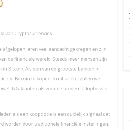
eld van Cryptocurrencies
e afgelopen jaren veel aandacht gekregen en zijn
van de financiële wereld. Steeds meer mensen zijn
 in Bitcoin. Als een van de grootste banken in
d om Bitcoin te kopen. In dit artikel zullen we
owel ING-klanten als voor de bredere adoptie van
eden als een koopoptie is een duidelijk signaal dat
 worden door traditionele financiële instellingen.