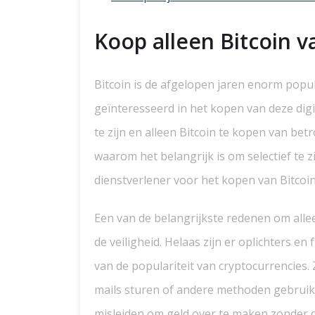
Koop alleen Bitcoin 
Bitcoin is de afgelopen jaren enorm pop
geïnteresseerd in het kopen van deze digit
te zijn en alleen Bitcoin te kopen van be
waarom het belangrijk is om selectief te z
dienstverlener voor het kopen van Bitcoin
Een van de belangrijkste redenen om alle
de veiligheid. Helaas zijn er oplichters e
van de populariteit van cryptocurrencies.
mails sturen of andere methoden gebruik
misleiden om geld over te maken zonder d