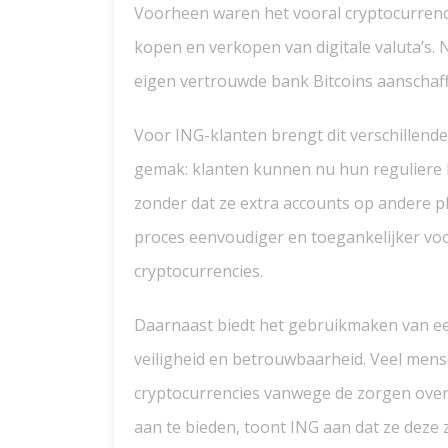
Voorheen waren het vooral cryptocurrenc
kopen en verkopen van digitale valuta’s.
eigen vertrouwde bank Bitcoins aanschaf
Voor ING-klanten brengt dit verschillende
gemak: klanten kunnen nu hun reguliere 
zonder dat ze extra accounts op andere p
proces eenvoudiger en toegankelijker voo
cryptocurrencies.
Daarnaast biedt het gebruikmaken van ee
veiligheid en betrouwbaarheid. Veel men
cryptocurrencies vanwege de zorgen over 
aan te bieden, toont ING aan dat ze deze