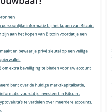
trouwbaar!
bronnen.
persoonlijke informatie bij het kopen van Bitcoin.
 zijn aan het kopen van Bitcoin voordat je een
 maakt en bewaar je privé sleutel op een veilige
apierwallet.
) om extra beveiliging te bieden voor uw account
meerd bent over de huidige marktkapitalisatie,
nformatie voordat je investeert in Bitcoin .
ryptovaluta’s te verdelen over meerdere accounts,
’s