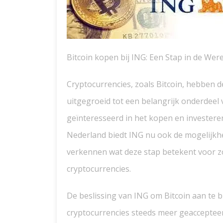
Bitcoin kopen bij ING: Een Stap in de Wer
Cryptocurrencies, zoals Bitcoin, hebben d
uitgegroeid tot een belangrijk onderdeel 
geïnteresseerd in het kopen en investeren
Nederland biedt ING nu ook de mogelijkhei
verkennen wat deze stap betekent voor z
cryptocurrencies.
De beslissing van ING om Bitcoin aan te bi
cryptocurrencies steeds meer geaccepteerd