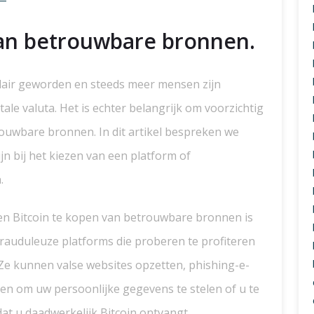
van betrouwbare bronnen.
ulair geworden en steeds meer mensen zijn
ale valuta. Het is echter belangrijk om voorzichtig
trouwbare bronnen. In dit artikel bespreken we
ijn bij het kiezen van een platform of
.
en Bitcoin te kopen van betrouwbare bronnen is
n frauduleuze platforms die proberen te profiteren
 Ze kunnen valse websites opzetten, phishing-e-
en om uw persoonlijke gegevens te stelen of u te
at u daadwerkelijk Bitcoin ontvangt.