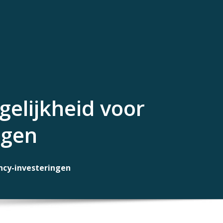
gelijkheid voor
ngen
ncy-investeringen