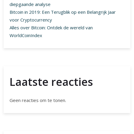
diepgaande analyse
Bitcoin in 2019: Een Terugblik op een Belangrijk Jaar
voor Cryptocurrency
Alles over Bitcoin: Ontdek de wereld van
WorldCoinIndex
Laatste reacties
Geen reacties om te tonen.