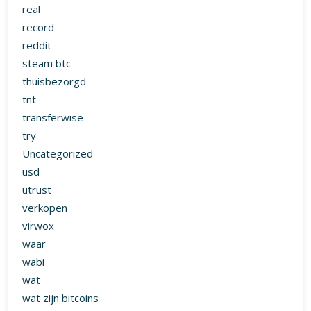
real
record
reddit
steam btc
thuisbezorgd
tnt
transferwise
try
Uncategorized
usd
utrust
verkopen
virwox
waar
wabi
wat
wat zijn bitcoins