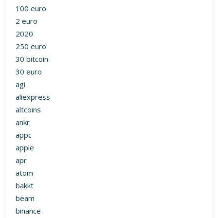
100 euro
2 euro
2020
250 euro
30 bitcoin
30 euro
agi
aliexpress
altcoins
ankr
appc
apple
apr
atom
bakkt
beam
binance