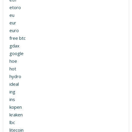
etoro
eu
eur
euro
free btc
gdax
google
hoe
hot
hydro
ideal
ing
ins
kopen
kraken
lbc
litecoin