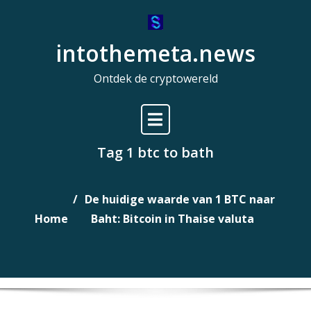
Naar
de
intothemeta.news
inhoud
gaan
Ontdek de cryptowereld
Tag 1 btc to bath
De huidige waarde van 1 BTC naar
Home
Baht: Bitcoin in Thaise valuta