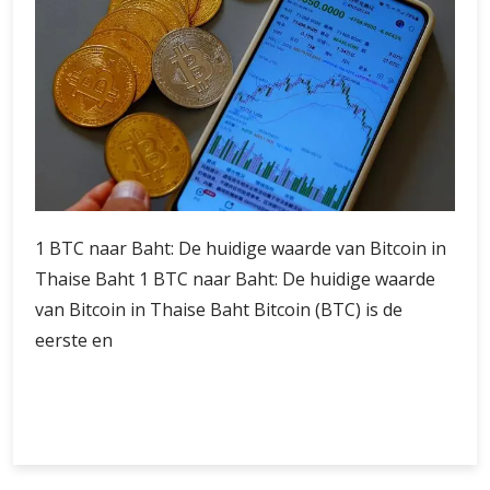
1 BTC naar Baht: De huidige waarde van Bitcoin in
Thaise Baht 1 BTC naar Baht: De huidige waarde
van Bitcoin in Thaise Baht Bitcoin (BTC) is de
eerste en
De
Verder lezen
huidige
waarde
van